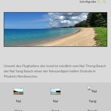
Schriftgröße
Unweit des Flughafens der Insel ist nördlich vom Nai Thong Beach
der Nai Yang Beach einer der feinsandigen hellen Strände in
Phukets Nordwesten.
Nai
Nai
Yang
Yang