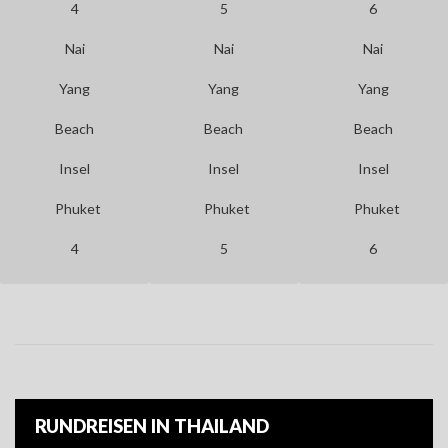
Nai
Nai
Nai
Yang
Yang
Yang
Beach
Beach
Beach
Insel
Insel
Insel
Phuket
Phuket
Phuket
4
5
6
RUNDREISEN IN THAILAND