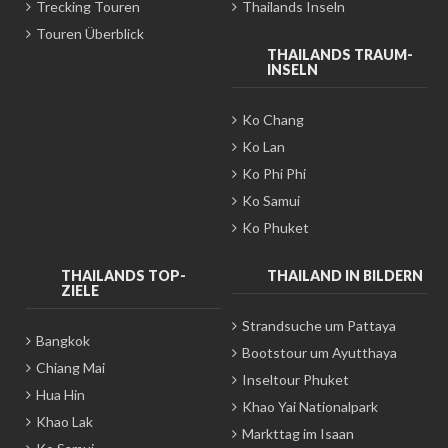
Trecking Touren
Thailands Inseln
Touren Überblick
THAILANDS TRAUM-
INSELN
Ko Chang
Ko Lan
Ko Phi Phi
Ko Samui
Ko Phuket
THAILANDS TOP-
THAILAND IN BILDERN
ZIELE
Strandsuche um Pattaya
Bangkok
Bootstour um Ayutthaya
Chiang Mai
Inseltour Phuket
Hua Hin
Khao Yai Nationalpark
Khao Lak
Markttag im Isaan