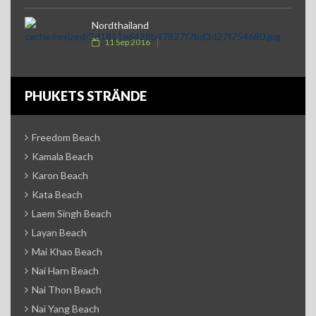
Nordthailand
11 Sep 2016
PHUKETS STRÄNDE
Freedom Beach
Kamala Beach
Karon Beach
Kata Beach
Laem Singh Beach
Layan Beach
Mai Khao Beach
Nai Harn Beach
Nai Thon Beach
Nai Yang Beach