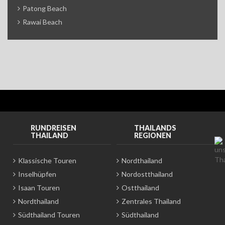
Patong Beach
Rawai Beach
RUNDREISEN
THAILANDS
THAILAND
REGIONEN
Klassische Touren
Nordthailand
Inselhüpfen
Nordostthailand
Isaan Touren
Ostthailand
Nordthailand
Zentrales Thailand
Südthailand Touren
Südthailand