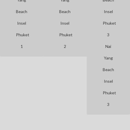
Beach
Beach
Insel
Insel
Phuket
Phuket
1
2
Nai
Yang
Beach
Insel
Phuket
3