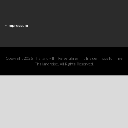
> Impressum
Copyright 2026 Thailand - Ihr Reiseführer mit Insider Tipps für Ihre
Thailandreise. All Rights Reserved.