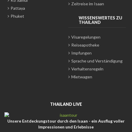
Ko Samui
Zeitreise im Isaan
Pattaya
Phuket
WISSENSWERTES ZU
THAILAND
Visaregelungen
Reiseapotheke
Impfungen
Sprache und Verständigung
Verhaltensregeln
Mietwagen
THAILAND LIVE
Unsere Entdeckungstour durch den Isaan - ein Ausflug voller
Impressionen und Erlebnisse