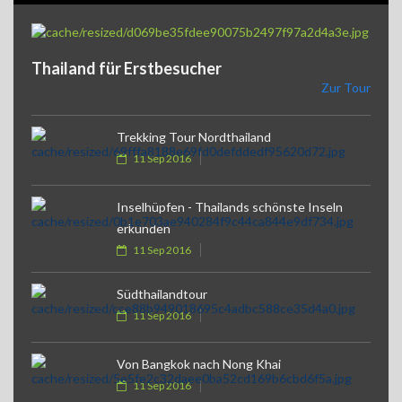
Thailand für Erstbesucher
Zur Tour
Trekking Tour Nordthailand
11 Sep 2016
Inselhüpfen - Thailands schönste Inseln
erkunden
11 Sep 2016
Südthailandtour
11 Sep 2016
Von Bangkok nach Nong Khai
11 Sep 2016