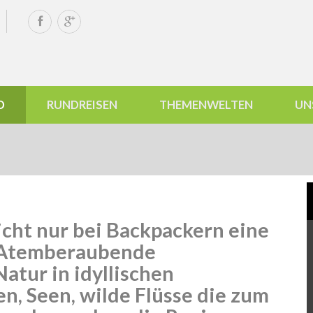
D
RUNDREISEN
THEMENWELTEN
UN
icht nur bei Backpackern eine
. Atemberaubende
atur in idyllischen
n, Seen, wilde Flüsse die zum