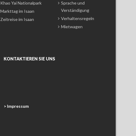
Khao Yai Nationalpark
Sprache und
Verständigung
Markttag im Isaan
Verhaltensregeln
Zeitreise im Isaan
Mietwagen
KONTAKTIEREN SIE UNS
> Impressum