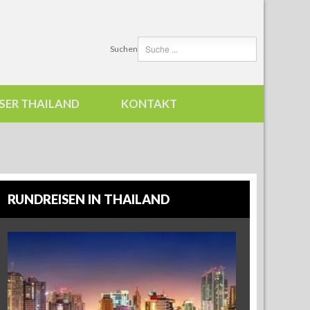
Suchen
SER THAILAND
KONTAKT
RUNDREISEN IN THAILAND