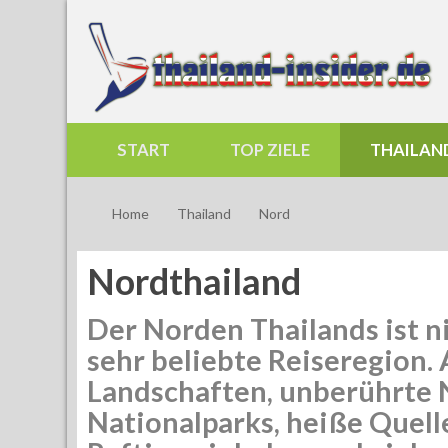
START
TOP ZIELE
THAILAN
Home
Thailand
Nord
Nordthailand
Der Norden Thailands ist n
sehr beliebte Reiseregion
Landschaften, unberührte N
Nationalparks, heiße Quelle