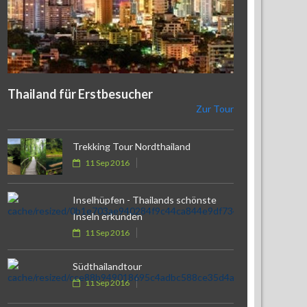
Thailand für Erstbesucher
Zur Tour
Trekking Tour Nordthailand
11 Sep 2016
Inselhüpfen - Thailands schönste
Inseln erkunden
11 Sep 2016
Südthailandtour
11 Sep 2016