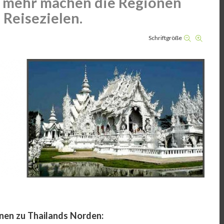
es mehr machen die Regionen
 Reisezielen.
Schriftgröße
nen zu Thailands Norden: