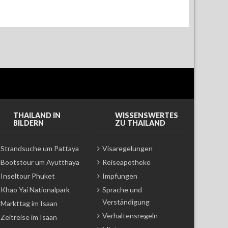
THAILAND IN
WISSENSWERTES
BILDERN
ZU THAILAND
Strandsuche um Pattaya
Visaregelungen
Bootstour um Ayutthaya
Reiseapotheke
Inseltour Phuket
Impfungen
Khao Yai Nationalpark
Sprache und
Verständigung
Markttag im Isaan
Verhaltensregeln
Zeitreise im Isaan