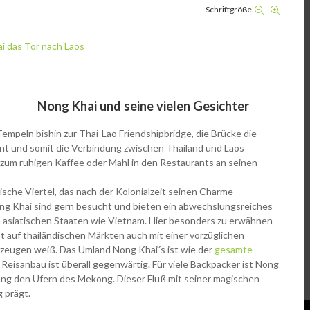
Schriftgröße
Nong Khai und seine vielen Gesichter
mpeln bishin zur Thai-Lao Friendshipbridge, die Brücke die
t und somit die Verbindung zwischen Thailand und Laos
 zum ruhigen Kaffee oder Mahl in den Restaurants an seinen
sche Viertel, das nach der Kolonialzeit seinen Charme
ng Khai sind gern besucht und bieten ein abwechslungsreiches
n asiatischen Staaten wie Vietnam. Hier besonders zu erwähnen
 auf thailändischen Märkten auch mit einer vorzüglichen
eugen weiß. Das Umland Nong Khai´s ist wie der
gesamte
 Reisanbau ist überall gegenwärtig. Für viele Backpacker ist Nong
lang den Ufern des Mekong. Dieser Fluß mit seiner magischen
g prägt.