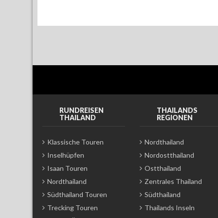
RUNDREISEN
THAILANDS
THAILAND
REGIONEN
Klassische Touren
Nordthailand
Inselhüpfen
Nordostthailand
Isaan Touren
Ostthailand
Nordthailand
Zentrales Thailand
Südthailand Touren
Südthailand
Trecking Touren
Thailands Inseln