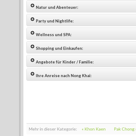
Natur und Abenteuer:
Party und Nightlife:
Wellness und SPA:
Shopping und Einkaufen:
Angebote für Kinder / Familie:
Ihre Anreise nach Nong Khai:
Mehr in dieser Kategorie:
« Khon Kaen
Pak Chong 