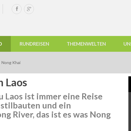
D
RUNDREISEN
THEMENWELTEN
UN
Nong Khai
h Laos
u Laos ist immer eine Reise
lstilbauten und ein
ng River, das ist es was Nong