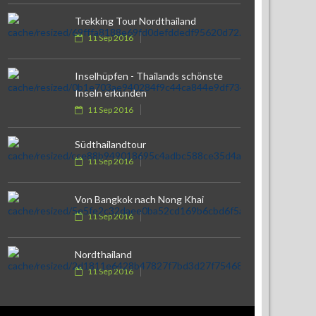
Trekking Tour Nordthailand
11 Sep 2016
Inselhüpfen - Thailands schönste
Inseln erkunden
11 Sep 2016
Südthailandtour
11 Sep 2016
Von Bangkok nach Nong Khai
11 Sep 2016
Nordthailand
11 Sep 2016