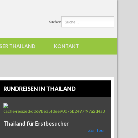
Suchen
SER THAILAND
KONTAKT
RUNDREISEN IN THAILAND
Thailand für Erstbesucher
Zur Tour