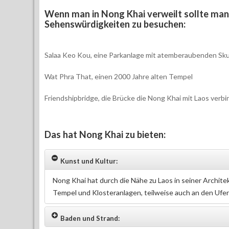
Wenn man in Nong Khai verweilt sollte ma
Sehenswürdigkeiten zu besuchen:
Salaa Keo Kou, eine Parkanlage mit atemberaubenden Sk
Wat Phra That, einen 2000 Jahre alten Tempel
Friendshipbridge, die Brücke die Nong Khai mit Laos ve
Das hat Nong Khai zu bieten:
Kunst und Kultur:
Nong Khai hat durch die Nähe zu Laos in seiner Archite
Tempel und Klosteranlagen, teilweise auch an den Ufe
Baden und Strand: