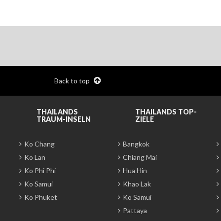
Back to top
THAILANDS
THAILANDS TOP-
TRAUM-INSELN
ZIELE
Ko Chang
Bangkok
Ko Lan
Chiang Mai
Ko Phi Phi
Hua Hin
Ko Samui
Khao Lak
Ko Phuket
Ko Samui
Pattaya