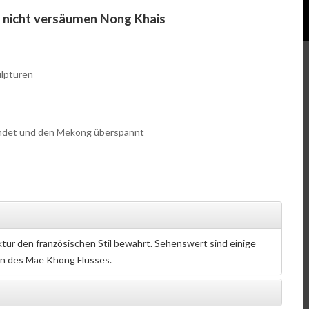
n nicht versäumen Nong Khais
ulpturen
rbindet und den Mekong überspannt
ktur den französischen Stil bewahrt. Sehenswert sind einige
rn des Mae Khong Flusses.