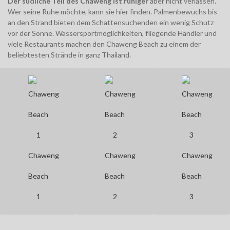
Der südliche Teil des Chaweng ist ruhiger
aber nicht verlassen.
Wer seine Ruhe möchte, kann sie hier finden. Palmenbewuchs bis
an den Strand bieten dem Schattensuchenden ein wenig Schutz
vor der Sonne. Wassersportmöglichkeiten, fliegende Händler und
viele Restaurants machen den Chaweng Beach zu einem der
beliebtesten Strände in ganz Thailand.
Chaweng
Chaweng
Chaweng
Beach
Beach
Beach
1
2
3