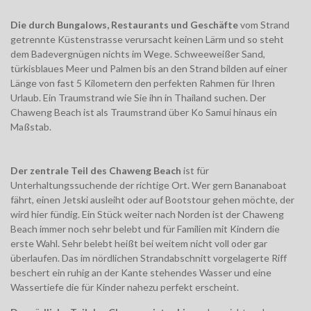
Die durch Bungalows, Restaurants und Geschäfte
vom Strand
getrennte Küstenstrasse verursacht keinen Lärm und so steht
dem Badevergnügen nichts im Wege. Schweeweißer Sand,
türkisblaues Meer und Palmen bis an den Strand bilden auf einer
Länge von fast 5 Kilometern den perfekten Rahmen für Ihren
Urlaub. Ein Traumstrand wie Sie ihn in Thailand suchen. Der
Chaweng Beach ist als Traumstrand über Ko Samui hinaus ein
Maßstab.
Der zentrale Teil des Chaweng Beach
ist für
Unterhaltungssuchende der richtige Ort. Wer gern Bananaboat
fährt, einen Jetski ausleiht oder auf Bootstour gehen möchte, der
wird hier fündig. Ein Stück weiter nach Norden ist der Chaweng
Beach immer noch sehr belebt und für Familien mit Kindern die
erste Wahl. Sehr belebt heißt bei weitem nicht voll oder gar
überlaufen. Das im nördlichen Strandabschnitt vorgelagerte Riff
beschert ein ruhig an der Kante stehendes Wasser und eine
Wassertiefe die für Kinder nahezu perfekt erscheint.