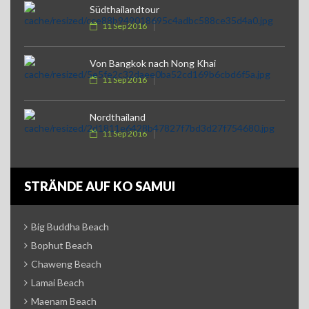
Südthailandtour
11 Sep 2016
Von Bangkok nach Nong Khai
11 Sep 2016
Nordthailand
11 Sep 2016
STRÄNDE AUF KO SAMUI
Big Buddha Beach
Bophut Beach
Chaweng Beach
Lamai Beach
Maenam Beach