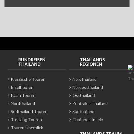
RUNDREISEN
THAILANDS
THAILAND
REGIONEN
Klassische Touren
Nordthailand
Inselhüpfen
Nordostthailand
Isaan Touren
Ostthailand
Nordthailand
Zentrales Thailand
Südthailand Touren
Südthailand
Trecking Touren
Thailands Inseln
Touren Überblick
THAILANDS TRAUM-