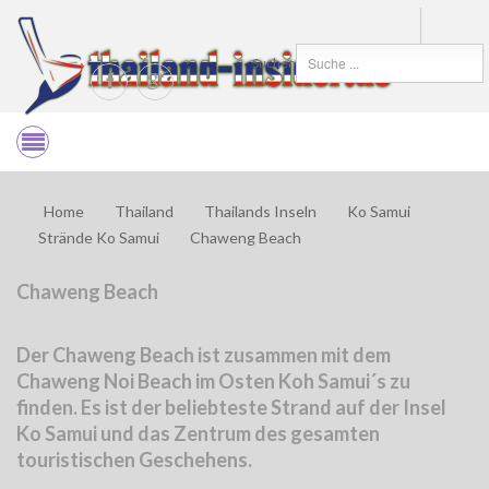
Suchen
Home
Thailand
Thailands Inseln
Ko Samui
Strände Ko Samui
Chaweng Beach
Chaweng Beach
Der Chaweng Beach ist zusammen mit dem
Chaweng Noi Beach im Osten Koh Samui´s zu
finden. Es ist der beliebteste Strand auf der Insel
Ko Samui und das Zentrum des gesamten
touristischen Geschehens.