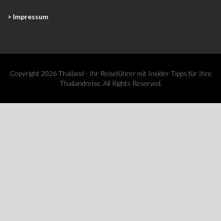
> Impressum
Copyright 2026 Thailand - Ihr Reiseführer mit Insider Tipps für Ihre
Thailandreise. All Rights Reserved.