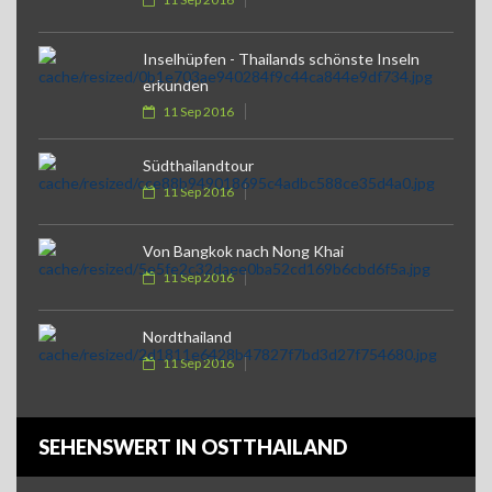
Inselhüpfen - Thailands schönste Inseln
erkunden
11 Sep 2016
Südthailandtour
11 Sep 2016
Von Bangkok nach Nong Khai
11 Sep 2016
Nordthailand
11 Sep 2016
SEHENSWERT IN OSTTHAILAND