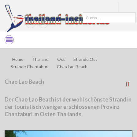
Suchen
Home
Thailand
Ost
Strände Ost
Strände Chantaburi
Chao Lao Beach
Chao Lao Beach
Der Chao Lao Beach ist der wohl schönste Strand in
der touristisch weniger erschlossenen Provinz
Chantaburi im Osten Thailands.