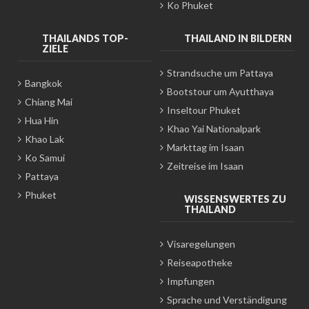
Ko Phuket
THAILANDS TOP-
THAILAND IN BILDERN
ZIELE
Strandsuche um Pattaya
Bangkok
Bootstour um Ayutthaya
Chiang Mai
Inseltour Phuket
Hua Hin
Khao Yai Nationalpark
Khao Lak
Markttag im Isaan
Ko Samui
Zeitreise im Isaan
Pattaya
Phuket
WISSENSWERTES ZU
THAILAND
Visaregelungen
Reiseapotheke
Impfungen
Sprache und Verständigung