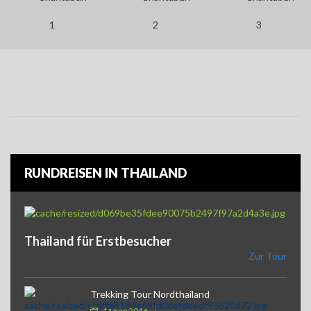
1
2
3
RUNDREISEN IN THAILAND
Thailand für Erstbesucher
Zur Tour
Trekking Tour Nordthailand
11 Sep 2016