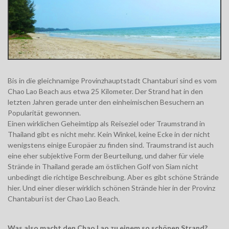
Bis in die gleichnamige Provinzhauptstadt Chantaburi sind es vom
Chao Lao Beach aus etwa 25 Kilometer. Der Strand hat in den
letzten Jahren gerade unter den einheimischen Besuchern an
Popularität gewonnen.
Einen wirklichen Geheimtipp als Reiseziel oder Traumstrand in
Thailand gibt es nicht mehr. Kein Winkel, keine Ecke in der nicht
wenigstens einige Europäer zu finden sind. Traumstrand ist auch
eine eher subjektive Form der Beurteilung, und daher für viele
Strände in Thailand gerade am östlichen Golf von Siam nicht
unbedingt die richtige Beschreibung. Aber es gibt schöne Strände
hier. Und einer dieser wirklich schönen Strände hier in der Provinz
Chantaburi ist der Chao Lao Beach.
Was also macht den Chao Lao zu einem so schönen Strand?