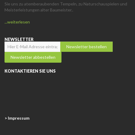
Sie uns zu atemberaubenden Tempeln, zu Naturschauspielen und
Meisterleistungen alter Baumeister..
...weiterlesen
NEWSLETTER
KONTAKTIEREN SIE UNS
> Impressum