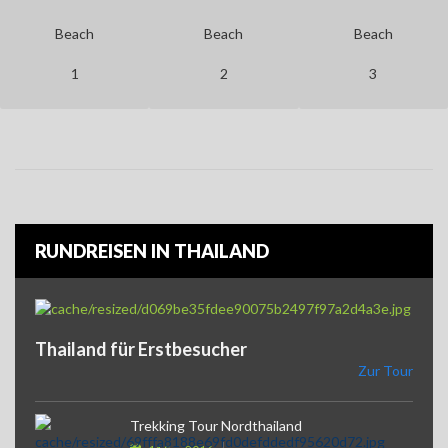
Beach
Beach
Beach
1
2
3
RUNDREISEN IN THAILAND
Thailand für Erstbesucher
Zur Tour
Trekking Tour Nordthailand