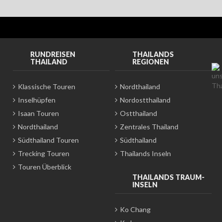
RUNDREISEN
THAILANDS
THAILAND
REGIONEN
Klassische Touren
Nordthailand
Inselhüpfen
Nordostthailand
Isaan Touren
Ostthailand
Nordthailand
Zentrales Thailand
Südthailand Touren
Südthailand
Trecking Touren
Thailands Inseln
Touren Überblick
THAILANDS TRAUM-
INSELN
Ko Chang