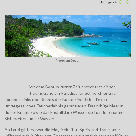
Schriftgröße
Freedom Beach
Mit dem Boot in kurzer Zeit erreicht ist dieser
Traumstrand ein Paradies für Schnorchler und
Taucher. Links und Rechts der Bucht sind Riffe, die ein
unvergessliches Taucherlebnis garantieren. Das ruhige Meer in
dieser Bucht, sowie das kristallklare Wasser stehen für enorme
Sichtweiten unter Wasser.
An Land gibt es zwar die Möglichkeit zu Speis und Trank, aber
während sich ja über den Geschmack bekanntlich streiten läßt, so