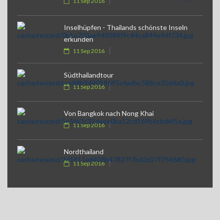
11 Sep 2016
Inselhüpfen - Thailands schönste Inseln
erkunden
11 Sep 2016
Südthailandtour
11 Sep 2016
Von Bangkok nach Nong Khai
11 Sep 2016
Nordthailand
11 Sep 2016