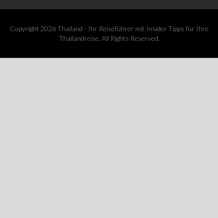
Copyright 2026 Thailand - Ihr Reiseführer mit Insider Tipps für Ihre
Thailandreise. All Rights Reserved.