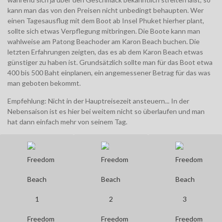
kann man das von den Preisen nicht unbedingt behaupten. Wer
einen Tagesausflug mit dem Boot ab Insel Phuket hierher plant,
sollte sich etwas Verpflegung mitbringen. Die Boote kann man
wahlweise am Patong Beachoder am Karon Beach buchen. Die
letzten Erfahrungen zeigten, das es ab dem Karon Beach etwas
günstiger zu haben ist. Grundsätzlich sollte man für das Boot etwa
400 bis 500 Baht einplanen, ein angemessener Betrag für das was
man geboten bekommt.
Empfehlung: Nicht in der Hauptreisezeit ansteuern... In der
Nebensaison ist es hier bei weitem nicht so überlaufen und man
hat dann einfach mehr von seinem Tag.
Freedom
Freedom
Freedom