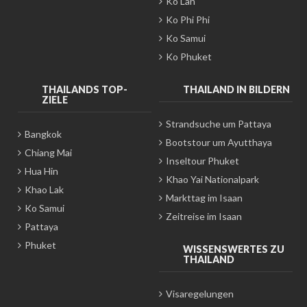
Ko Lan
Ko Phi Phi
Ko Samui
Ko Phuket
THAILANDS TOP-
THAILAND IN BILDERN
ZIELE
Strandsuche um Pattaya
Bangkok
Bootstour um Ayutthaya
Chiang Mai
Inseltour Phuket
Hua Hin
Khao Yai Nationalpark
Khao Lak
Markttag im Isaan
Ko Samui
Zeitreise im Isaan
Pattaya
Phuket
WISSENSWERTES ZU
THAILAND
Visaregelungen