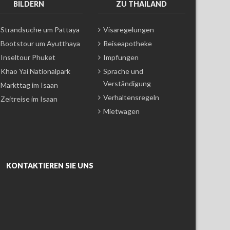
BILDERN
ZU THAILAND
Strandsuche um Pattaya
Visaregelungen
Bootstour um Ayutthaya
Reiseapotheke
Inseltour Phuket
Impfungen
Khao Yai Nationalpark
Sprache und
Verständigung
Markttag im Isaan
Verhaltensregeln
Zeitreise im Isaan
Mietwagen
KONTAKTIEREN SIE UNS