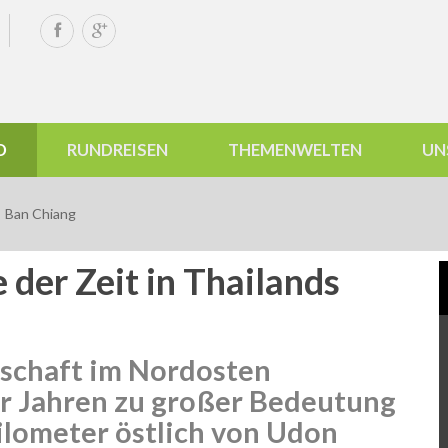
D
RUNDREISEN
THEMENWELTEN
UN
Ban Chiang
 der Zeit in Thailands
tschaft im Nordosten
er Jahren zu großer Bedeutung
Kilometer östlich von Udon