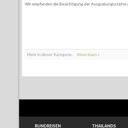
Wir empfanden die Besichtigung der Ausgrabungsstätte al
Mehr in dieser Kategorie:
Khon Kaen »
RUNDREISEN
THAILANDS