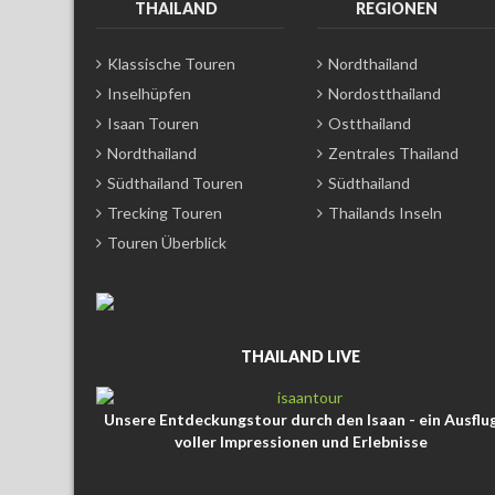
THAILAND
REGIONEN
Klassische Touren
Nordthailand
Inselhüpfen
Nordostthailand
Isaan Touren
Ostthailand
Nordthailand
Zentrales Thailand
Südthailand Touren
Südthailand
Trecking Touren
Thailands Inseln
Touren Überblick
THAILAND LIVE
Unsere Entdeckungstour durch den Isaan - ein Ausflu
voller Impressionen und Erlebnisse