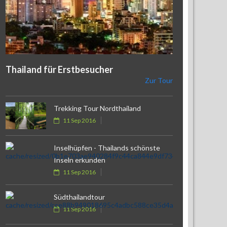
Thailand für Erstbesucher
Zur Tour
Trekking Tour Nordthailand
11 Sep 2016
Inselhüpfen - Thailands schönste
Inseln erkunden
11 Sep 2016
Südthailandtour
11 Sep 2016