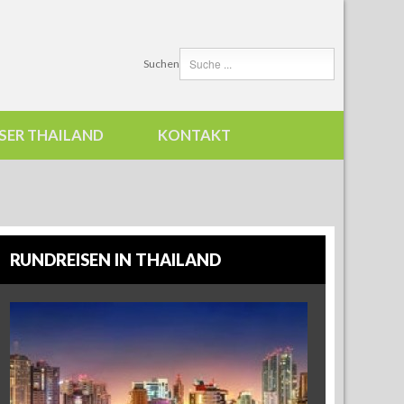
Suchen
SER THAILAND
KONTAKT
RUNDREISEN IN THAILAND