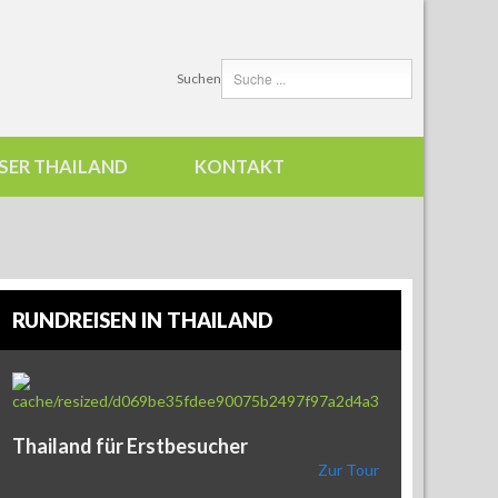
Suchen
SER THAILAND
KONTAKT
RUNDREISEN IN THAILAND
Thailand für Erstbesucher
Zur Tour