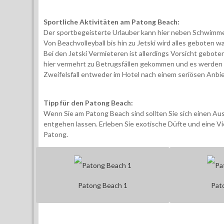
Sportliche Aktivitäten am Patong Beach:
Der sportbegeisterte Urlauber kann hier neben Schwimmen
Von Beachvolleyball bis hin zu Jetski wird alles geboten w
Bei den Jetski Vermieteren ist allerdings Vorsicht gebot
hier vermehrt zu Betrugsfällen gekommen und es werden 
Zweifelsfall entweder im Hotel nach einem seriösen Anbiet
Tipp für den Patong Beach:
Wenn Sie am Patong Beach sind sollten Sie sich einen Aus
entgehen lassen. Erleben Sie exotische Düfte und eine Vi
Patong.
Patong Beach 1
Pat