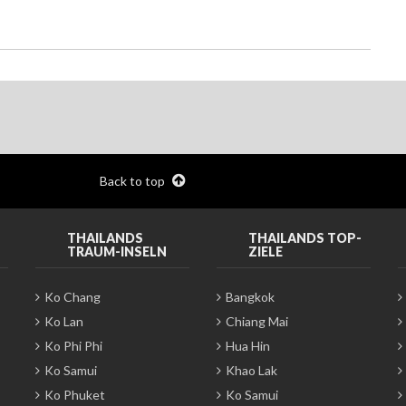
Back to top
THAILANDS
THAILANDS TOP-
TRAUM-INSELN
ZIELE
Ko Chang
Bangkok
Ko Lan
Chiang Mai
Ko Phi Phi
Hua Hin
Ko Samui
Khao Lak
Ko Phuket
Ko Samui