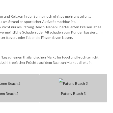
 und Relaxen in der Sonne noch einiges mehr anstellen...
as am Strand an sportlicher Aktivität machbar ist.
en, nicht nur am Patong Beach. Neben überteuerten Preisen ist es
vermeintliche Schäden oder Altschäden vom Kunden kassiert. Im
er fragen, oder lieber die Finger davon lassen.
flug auf einen thailändischen Markt für Food und Früchte nicht
elzahl tropischer Früchte auf dem Baanzan Market direkt in
ong Beach 2
Patong Beach 3