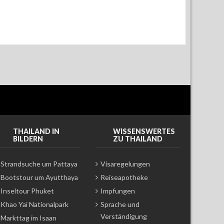
THAILAND IN
WISSENSWERTES
BILDERN
ZU THAILAND
Strandsuche um Pattaya
Visaregelungen
Bootstour um Ayutthaya
Reiseapotheke
Inseltour Phuket
Impfungen
Khao Yai Nationalpark
Sprache und
Verständigung
Markttag im Isaan