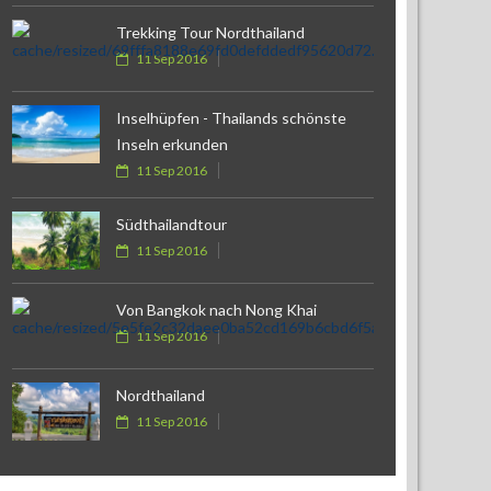
Trekking Tour Nordthailand
11 Sep 2016
Inselhüpfen - Thailands schönste
Inseln erkunden
11 Sep 2016
Südthailandtour
11 Sep 2016
Von Bangkok nach Nong Khai
11 Sep 2016
Nordthailand
11 Sep 2016