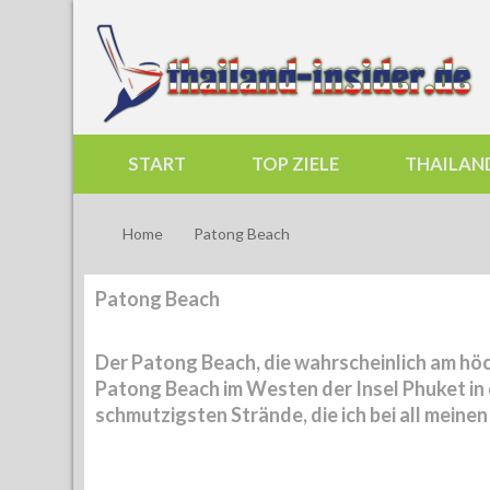
START
TOP ZIELE
THAILAN
Home
Patong Beach
Patong Beach
Der Patong Beach, die wahrscheinlich am hö
Patong Beach im Westen der Insel Phuket in
schmutzigsten Strände, die ich bei all mein