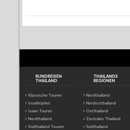
RUNDREISEN
THAILANDS
THAILAND
REGIONEN
Klassische Touren
Nordthailand
Inselhüpfen
Nordostthailand
Isaan Touren
Ostthailand
Nordthailand
Zentrales Thailand
Südthailand Touren
Südthailand