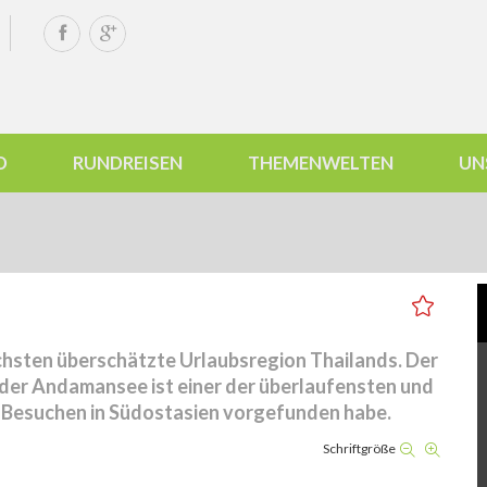
D
RUNDREISEN
THEMENWELTEN
UN
chsten überschätzte Urlaubsregion Thailands. Der
 der Andamansee ist einer der überlaufensten und
en Besuchen in Südostasien vorgefunden habe.
Schriftgröße