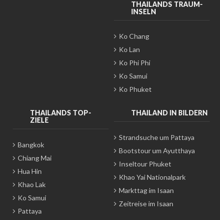
THAILANDS TRAUM-
INSELN
Ko Chang
Ko Lan
Ko Phi Phi
Ko Samui
Ko Phuket
THAILANDS TOP-
THAILAND IN BILDERN
ZIELE
Strandsuche um Pattaya
Bangkok
Bootstour um Ayutthaya
Chiang Mai
Inseltour Phuket
Hua Hin
Khao Yai Nationalpark
Khao Lak
Markttag im Isaan
Ko Samui
Zeitreise im Isaan
Pattaya