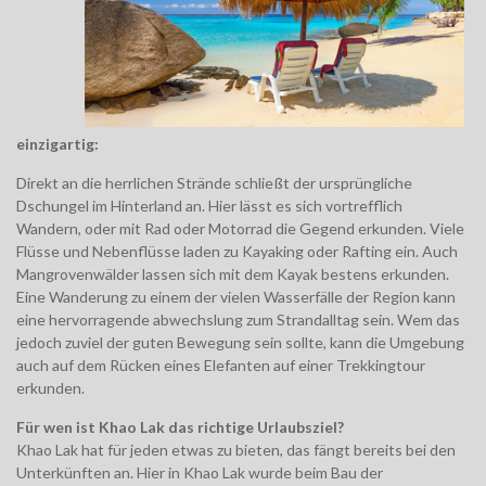
einzigartig:
Direkt an die herrlichen Strände schließt der ursprüngliche
Dschungel im Hinterland an. Hier lässt es sich vortrefflich
Wandern, oder mit Rad oder Motorrad die Gegend erkunden. Viele
Flüsse und Nebenflüsse laden zu Kayaking oder Rafting ein. Auch
Mangrovenwälder lassen sich mit dem Kayak bestens erkunden.
Eine Wanderung zu einem der vielen Wasserfälle der Region kann
eine hervorragende abwechslung zum Strandalltag sein. Wem das
jedoch zuviel der guten Bewegung sein sollte, kann die Umgebung
auch auf dem Rücken eines Elefanten auf einer Trekkingtour
erkunden.
Für wen ist Khao Lak das richtige Urlaubsziel?
Khao Lak hat für jeden etwas zu bieten, das fängt bereits bei den
Unterkünften an. Hier in Khao Lak wurde beim Bau der