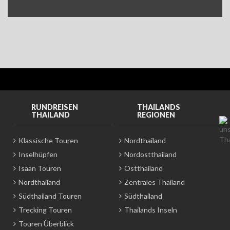
RUNDREISEN
THAILANDS
THAILAND
REGIONEN
Klassische Touren
Nordthailand
Inselhüpfen
Nordostthailand
Isaan Touren
Ostthailand
Nordthailand
Zentrales Thailand
Südthailand Touren
Südthailand
Trecking Touren
Thailands Inseln
Touren Überblick