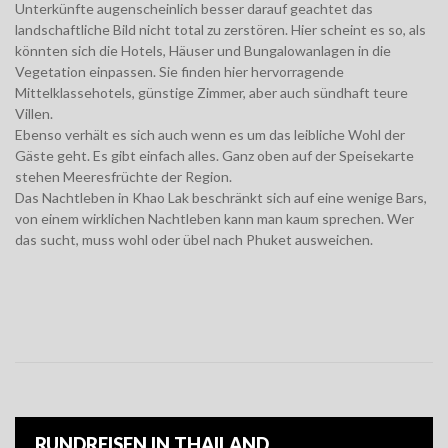
Unterkünfte augenscheinlich besser darauf geachtet das
landschaftliche Bild nicht total zu zerstören. Hier scheint es so, als
könnten sich die Hotels, Häuser und Bungalowanlagen in die
Vegetation einpassen. Sie finden hier hervorragende
Mittelklassehotels, günstige Zimmer, aber auch sündhaft teure
Villen.
Ebenso verhält es sich auch wenn es um das leibliche Wohl der
Gäste geht. Es gibt einfach alles. Ganz oben auf der Speisekarte
stehen Meeresfrüchte der Region.
Das Nachtleben in Khao Lak beschränkt sich auf eine wenige Bars,
von einem wirklichen Nachtleben kann man kaum sprechen. Wer
das sucht, muss wohl oder übel nach Phuket ausweichen.
RUNDREISEN IN THAILAND