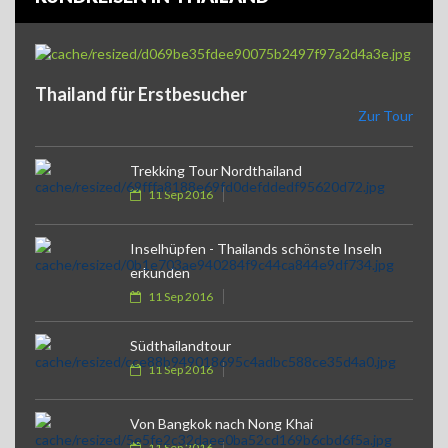
Thailand für Erstbesucher
Zur Tour
Trekking Tour Nordthailand
11 Sep 2016
Inselhüpfen - Thailands schönste Inseln
erkunden
11 Sep 2016
Südthailandtour
11 Sep 2016
Von Bangkok nach Nong Khai
11 Sep 2016