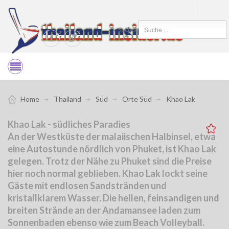
Suchen
Home
Thailand
Süd
Orte Süd
Khao Lak
Khao Lak - südliches Paradies
An der Westküste der malaiischen Halbinsel, etwa
eine Autostunde nördlich von Phuket, ist Khao Lak
gelegen. Trotz der Nähe zu Phuket sind die Preise
hier noch normal geblieben. Khao Lak lockt seine
Gäste mit endlosen Sandstränden und
kristallklarem Wasser. Die hellen, feinsandigen und
breiten Strände an der Andamansee laden zum
Sonnenbaden ebenso wie zum Beach Volleyball.