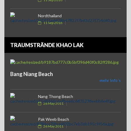
Nordthailand
11 Sep 2016
TRAUMSTRÄNDE KHAO LAK
Bang Niang Beach
mehr Info´s
Nang Thong Beach
26 May 2011
Pak Weeb Beach
26 May 2011