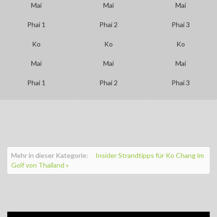
Ko
Ko
Ko
Mai
Mai
Mai
Phai 1
Phai 2
Phai 3
Mehr in dieser Kategorie:
Insider Strandtipps für Ko Chang im
Golf von Thailand »