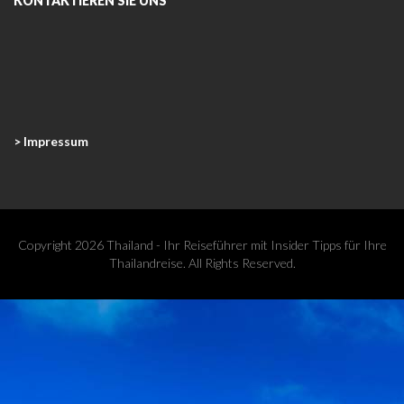
KONTAKTIEREN SIE UNS
> Impressum
Copyright 2026 Thailand - Ihr Reiseführer mit Insider Tipps für Ihre
Thailandreise. All Rights Reserved.