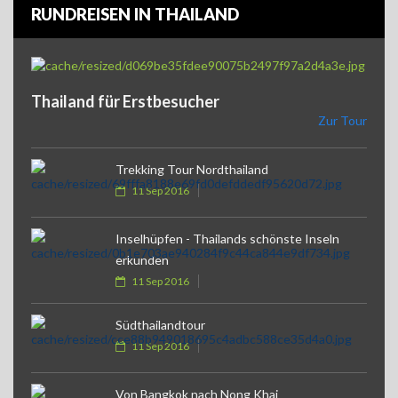
RUNDREISEN IN THAILAND
Thailand für Erstbesucher
Zur Tour
Trekking Tour Nordthailand
11 Sep 2016
Inselhüpfen - Thailands schönste Inseln
erkunden
11 Sep 2016
Südthailandtour
11 Sep 2016
Von Bangkok nach Nong Khai