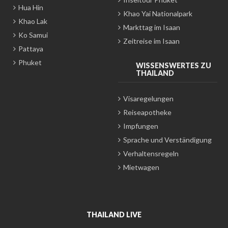
Hua Hin
Khao Yai Nationalpark
Khao Lak
Markttag im Isaan
Ko Samui
Zeitreise im Isaan
Pattaya
Phuket
WISSENSWERTES ZU
THAILAND
Visaregelungen
Reiseapotheke
Impfungen
Sprache und Verständigung
Verhaltensregeln
Mietwagen
THAILAND LIVE