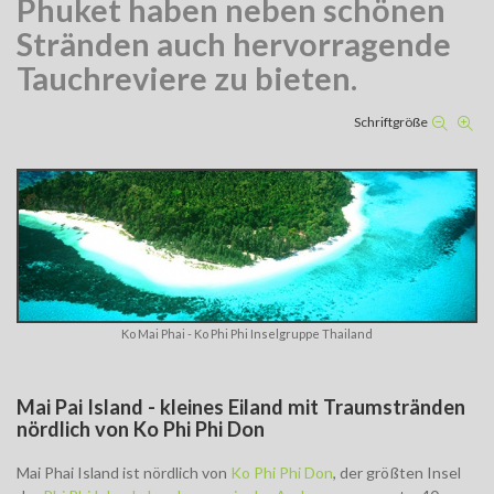
Phuket haben neben schönen
Stränden auch hervorragende
Tauchreviere zu bieten.
Schriftgröße
Ko Mai Phai - Ko Phi Phi Inselgruppe Thailand
Mai Pai Island - kleines Eiland mit Traumstränden
nördlich von Ko Phi Phi Don
Mai Phai Island ist nördlich von
Ko Phi Phi Don
, der größten Insel