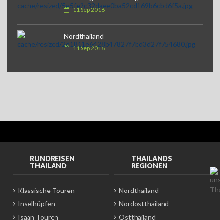
11 Sep 2016
Nordthailand
11 Sep 2016
RUNDREISEN
THAILANDS
THAILAND
REGIONEN
Klassische Touren
Nordthailand
Inselhüpfen
Nordostthailand
Isaan Touren
Ostthailand