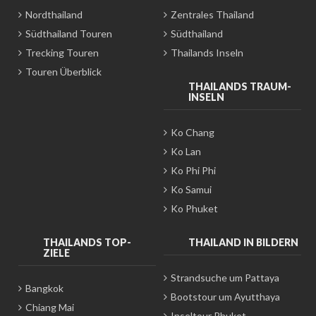
Nordthailand
Zentrales Thailand
Südthailand Touren
Südthailand
Trecking Touren
Thailands Inseln
Touren Überblick
THAILANDS TRAUM-
INSELN
Ko Chang
Ko Lan
Ko Phi Phi
Ko Samui
Ko Phuket
THAILANDS TOP-
THAILAND IN BILDERN
ZIELE
Strandsuche um Pattaya
Bangkok
Bootstour um Ayutthaya
Chiang Mai
Inseltour Phuket