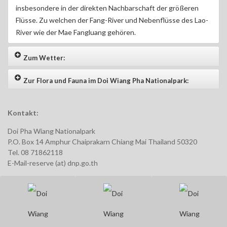
insbesondere in der direkten Nachbarschaft der größeren
Flüsse. Zu welchen der Fang-River und Nebenflüsse des Lao-
River wie der Mae Fangluang gehören.
Zum Wetter:
Zur Flora und Fauna im Doi Wiang Pha Nationalpark:
Kontakt:
Doi Pha Wiang Nationalpark
P.O. Box 14 Amphur Chaiprakarn Chiang Mai Thailand 50320
Tel. 08 71862118
E-Mail-reserve (at) dnp.go.th