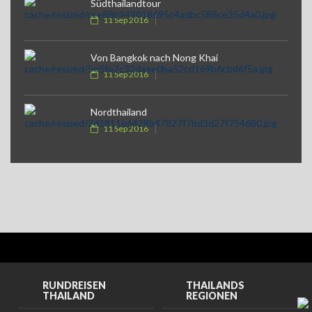
Südthailandtour
11 Sep 2016
Von Bangkok nach Nong Khai
11 Sep 2016
Nordthailand
11 Sep 2016
RUNDREISEN
THAILANDS
THAILAND
REGIONEN