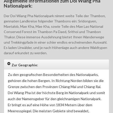
Allgemeine Informationen zum Doi Wiang Pha
Nationalpark:
Der Doi Wiang Pha Nationalpark nimmt weite Teile der Thambon,
gennaten Landkreise folgender Thambons ein: Sridongyen,
Maetalob, Mae Kha, Mae Kha, sowie Teile des Mae Lao National
Conserved Forest im Thambon Pa Daed, Srithoi und Thambon
Thakor. Diese immense Ausdehnung bietet Ihnen Wanderwege
und Trekkingpfade in einer schier endlos erscheinenden Auswahl.
Es laden Urwälder, und je nach Höhenlage auch andere Waldtypen
darauf erkundet zu werden.
Zur Geographie:
Zu den geografischen Besonderheiten des Nationalparks,
gehören die hohen Bergen. In Richtung Norden bilden sie die
Grenze zwischen den Provinzen Chiang Mai und Chiang Rai.
Doi Wiang Pha ist der höchste Berg im Nationalpark und somit
auch der Namensgeber für den gleichnamigen Nationalpark.
Er bringt es auf eine Höhe von 1834 Metern über dem
Meeresspiegel. Die meisten Gebiete sind bewaldet,