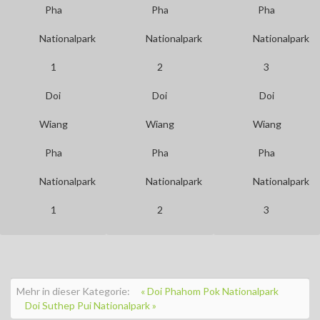
Doi
Doi
Doi
Wiang
Wiang
Wiang
Pha
Pha
Pha
Nationalpark
Nationalpark
Nationalpark
1
2
3
Mehr in dieser Kategorie:
« Doi Phahom Pok Nationalpark
Doi Suthep Pui Nationalpark »