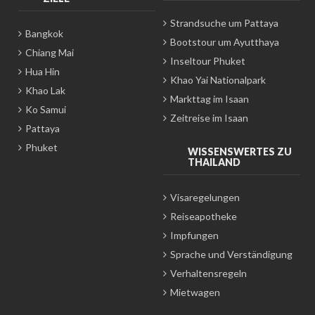
Strandsuche um Pattaya
Bangkok
Bootstour um Ayutthaya
Chiang Mai
Inseltour Phuket
Hua Hin
Khao Yai Nationalpark
Khao Lak
Markttag im Isaan
Ko Samui
Zeitreise im Isaan
Pattaya
Phuket
WISSENSWERTES ZU
THAILAND
Visaregelungen
Reiseapotheke
Impfungen
Sprache und Verständigung
Verhaltensregeln
Mietwagen