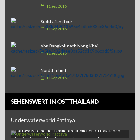
11 Sep 2016
Südthailandtour
11 Sep 2016
Von Bangkok nach Nong Khai
11 Sep 2016
Nordthailand
11 Sep 2016
SEHENSWERT IN OSTTHAILAND
Underwaterworld Pattaya
Underwaterworld PattayaDie Underwaterworld in
Pattaya ist eine der familienfreundlichen Attraktionen.
Ein Ausflugsziel für die ganze Familie, nur etwa…