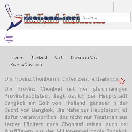
Suchen
Home
Thailand
Ost
Provinzen Ost
Provinz Chonburi
Die Provinz Chonburi im Osten Zentralthailands
Die Provinz Chonburi mit der gleichnamigen
Provinzhauptstadt liegt östlich der Hauptstadt
Bangkok am Golf von Thailand, genauer in der
Bucht von Bangkok. Die Nähe zur Hauptstadt ist
dafür verantwortlich, das nicht nur Touristen aus
fernen Ländern nach Chonburi reisen, auch bei
Ausflüglern aus der Millionenmetropole Bangkok