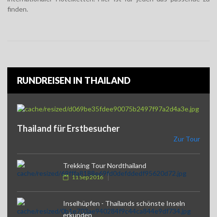
finden.
RUNDREISEN IN THAILAND
Thailand für Erstbesucher
Zur Tour
Trekking Tour Nordthailand
11 Sep 2016
Inselhüpfen - Thailands schönste Inseln
erkunden