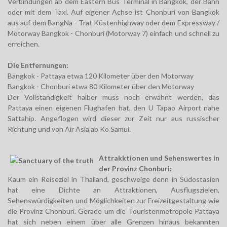
Verbindungen ab dem Eastern Bus Terminal in Bangkok, der Bahn
oder mit dem Taxi. Auf eigener Achse ist Chonburi von Bangkok
aus auf dem BangNa - Trat Küstenhighway oder dem Expressway /
Motorway Bangkok - Chonburi (Motorway 7) einfach und schnell zu
erreichen.
Die Entfernungen:
Bangkok - Pattaya etwa 120 Kilometer über den Motorway
Bangkok - Chonburi etwa 80 Kilometer über den Motorway
Der Vollständigkeit halber muss noch erwähnt werden, das
Pattaya einen eigenen Flughafen hat, den U Tapao Airport nahe
Sattahip. Angeflogen wird dieser zur Zeit nur aus russischer
Richtung und von Air Asia ab Ko Samui.
Attrakktionen und Sehenswertes in
der Provinz Chonburi:
Kaum ein Reiseziel in Thailand, geschweige denn in Südostasien
hat eine Dichte an Attraktionen, Ausflugszielen,
Sehenswürdigkeiten und Möglichkeiten zur Freizeitgestaltung wie
die Provinz Chonburi. Gerade um die Touristenmetropole Pattaya
hat sich neben einem über alle Grenzen hinaus bekannten