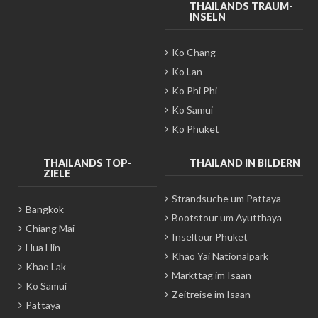
THAILANDS TRAUM-
INSELN
Ko Chang
Ko Lan
Ko Phi Phi
Ko Samui
Ko Phuket
THAILANDS TOP-
THAILAND IN BILDERN
ZIELE
Strandsuche um Pattaya
Bangkok
Bootstour um Ayutthaya
Chiang Mai
Inseltour Phuket
Hua Hin
Khao Yai Nationalpark
Khao Lak
Markttag im Isaan
Ko Samui
Zeitreise im Isaan
Pattaya