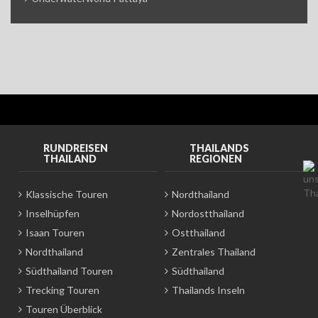
RUNDREISEN
THAILANDS
THAILAND
REGIONEN
Klassische Touren
Nordthailand
Inselhüpfen
Nordostthailand
Isaan Touren
Ostthailand
Nordthailand
Zentrales Thailand
Südthailand Touren
Südthailand
Trecking Touren
Thailands Inseln
Touren Überblick