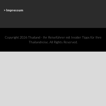
> Impressum
Copyright 2026 Thailand - Ihr Reiseführer mit Insider Tipps für Ihre
Thailandreise. All Rights Reserved.