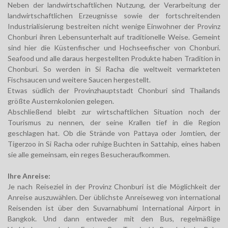
Neben der landwirtschaftlichen Nutzung, der Verarbeitung der
landwirtschaftlichen Erzeugnisse sowie der fortschreitenden
Industrialisierung bestreiten nicht wenige Einwohner der Provinz
Chonburi ihren Lebensunterhalt auf traditionelle Weise. Gemeint
sind hier die Küstenfischer und Hochseefischer von Chonburi.
Seafood und alle daraus hergestellten Produkte haben Tradition in
Chonburi. So werden in Si Racha die weltweit vermarkteten
Fischsaucen und weitere Saucen hergestellt.
Etwas südlich der Provinzhauptstadt Chonburi sind Thailands
größte Austernkolonien gelegen.
Abschließend bleibt zur wirtschaftlichen Situation noch der
Tourismus zu nennen, der seine Krallen tief in die Region
geschlagen hat. Ob die Strände von Pattaya oder Jomtien, der
Tigerzoo in Si Racha oder ruhige Buchten in Sattahip, eines haben
sie alle gemeinsam, ein reges Besucheraufkommen.
Ihre Anreise:
Je nach Reiseziel in der Provinz Chonburi ist die Möglichkeit der
Anreise auszuwählen. Der üblichste Anreiseweg von international
Reisenden ist über den Suvarnabhumi International Airport in
Bangkok. Und dann entweder mit den Bus, regelmäßige