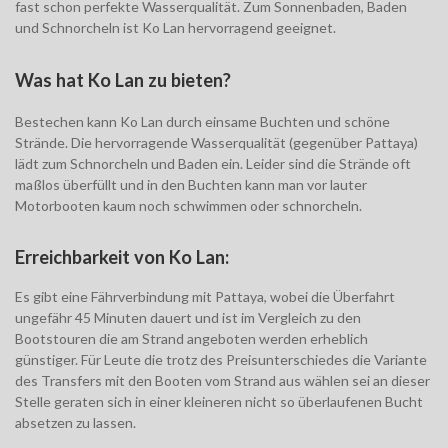
fast schon perfekte Wasserqualität. Zum Sonnenbaden, Baden
und Schnorcheln ist Ko Lan hervorragend geeignet.
Was hat Ko Lan zu bieten?
Bestechen kann Ko Lan durch einsame Buchten und schöne
Strände. Die hervorragende Wasserqualität (gegenüber Pattaya)
lädt zum Schnorcheln und Baden ein. Leider sind die Strände oft
maßlos überfüllt und in den Buchten kann man vor lauter
Motorbooten kaum noch schwimmen oder schnorcheln.
Erreichbarkeit von Ko Lan:
Es gibt eine Fährverbindung mit Pattaya, wobei die Überfahrt
ungefähr 45 Minuten dauert und ist im Vergleich zu den
Bootstouren die am Strand angeboten werden erheblich
günstiger. Für Leute die trotz des Preisunterschiedes die Variante
des Transfers mit den Booten vom Strand aus wählen sei an dieser
Stelle geraten sich in einer kleineren nicht so überlaufenen Bucht
absetzen zu lassen.