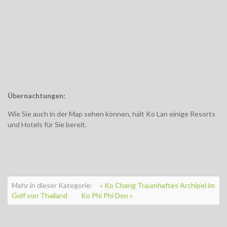
Übernachtungen:
Wie Sie auch in der Map sehen können, hält Ko Lan einige Resorts
und Hotels für Sie bereit.
Mehr in dieser Kategorie:
« Ko Chang Traumhaftes Archipel im
Golf von Thailand
Ko Phi Phi Don »