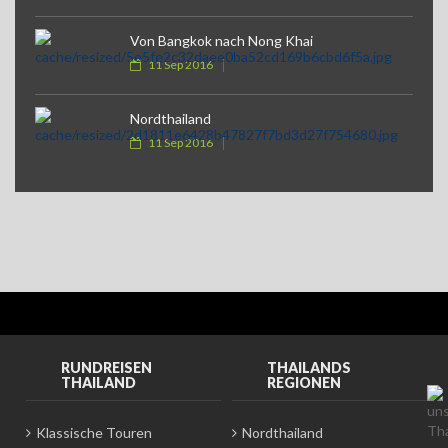
Von Bangkok nach Nong Khai
11 Sep 2016
Nordthailand
11 Sep 2016
RUNDREISEN
THAILANDS
THAILAND
REGIONEN
Klassische Touren
Nordthailand