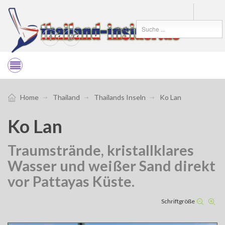
Suchen
Home
Thailand
Thailands Inseln
Ko Lan
Ko Lan
Traumstrände, kristallklares
Wasser und weißer Sand direkt
vor Pattayas Küste.
Schriftgröße