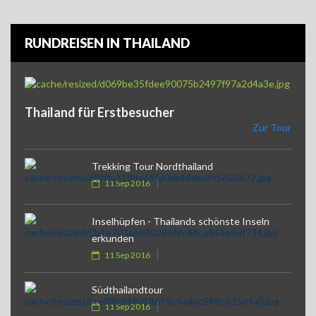
RUNDREISEN IN THAILAND
Thailand für Erstbesucher
Zur Tour
Trekking Tour Nordthailand
11 Sep 2016
Inselhüpfen - Thailands schönste Inseln
erkunden
11 Sep 2016
Südthailandtour
11 Sep 2016