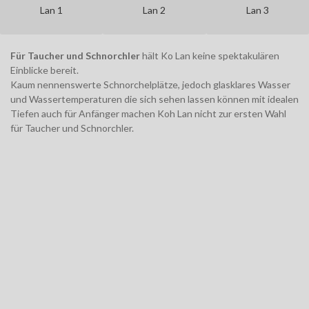
Lan 1
Lan 2
Lan 3
Für Taucher und Schnorchler
hält Ko Lan keine spektakulären
Einblicke bereit.
Kaum nennenswerte Schnorchelplätze, jedoch glasklares Wasser
und Wassertemperaturen die sich sehen lassen können mit idealen
Tiefen auch für Anfänger machen Koh Lan nicht zur ersten Wahl
für Taucher und Schnorchler.