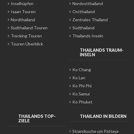
Inselhüpfen
Nordostthailand
Isaan Touren
Ostthailand
Nordthailand
Zentrales Thailand
Südthailand Touren
Südthailand
Trecking Touren
Thailands Inseln
Touren Überblick
THAILANDS TRAUM-
INSELN
Ko Chang
Ko Lan
Ko Phi Phi
Ko Samui
Ko Phuket
THAILANDS TOP-
THAILAND IN BILDERN
ZIELE
Strandsuche um Pattaya