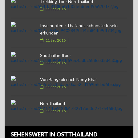
Trekking Tour Nordthailand
11 Sep 2016
Inselhüpfen - Thailands schönste Inseln
erkunden
11 Sep 2016
Südthailandtour
11 Sep 2016
Von Bangkok nach Nong Khai
11 Sep 2016
Nordthailand
11 Sep 2016
SEHENSWERT IN OSTTHAILAND