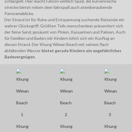
schlängelt. Hier macht Fahren wirklich Spaß, die kurvenreiche
strecke bietet neben dem fahrspaß auch atemberaubende
Panoramablicke.
Der Strand ist für Ruhe und Entspannung suchende Reisende ein
wahrer Glücksgriff. Größten Teils menschenleer präsentiert sich
der feine Sand, gesäumt von Pinien, Kasuarinen und Palmen. Auch
für Familien und Baden mit Kindern lohnt sich ein Ausflug an
diesen Strand. Der Khung Wiman Beach mit seinem flach
abfallenden Wasser
bietet gerade Kindern ein ungefährliches
Badevergnügen
.
Khung
Khung
Khung