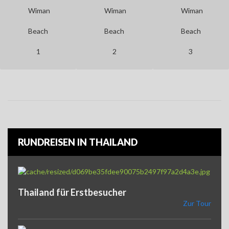
Wiman
Wiman
Wiman
Beach
Beach
Beach
1
2
3
RUNDREISEN IN THAILAND
Thailand für Erstbesucher
Zur Tour