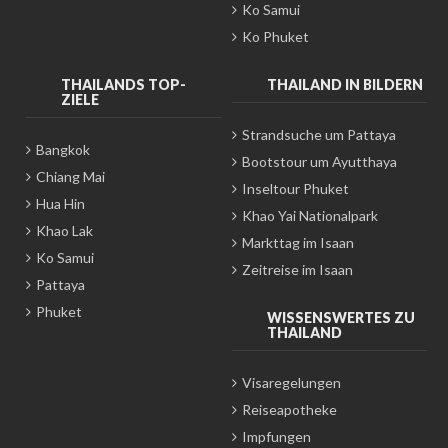
Ko Samui
Ko Phuket
THAILANDS TOP-
THAILAND IN BILDERN
ZIELE
Strandsuche um Pattaya
Bangkok
Bootstour um Ayutthaya
Chiang Mai
Inseltour Phuket
Hua Hin
Khao Yai Nationalpark
Khao Lak
Markttag im Isaan
Ko Samui
Zeitreise im Isaan
Pattaya
Phuket
WISSENSWERTES ZU
THAILAND
Visaregelungen
Reiseapotheke
Impfungen