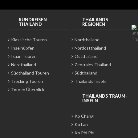
RUNDREISEN
THAILANDS
THAILAND
REGIONEN
Klassische Touren
Nordthailand
Inselhüpfen
Nordostthailand
Isaan Touren
Ostthailand
Nordthailand
Zentrales Thailand
Südthailand Touren
Südthailand
Trecking Touren
Thailands Inseln
Touren Überblick
THAILANDS TRAUM-
INSELN
Ko Chang
Ko Lan
Ko Phi Phi