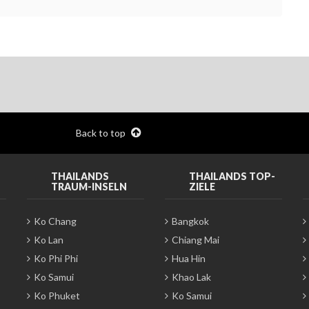
Back to top
THAILANDS
THAILANDS TOP-
TRAUM-INSELN
ZIELE
Ko Chang
Bangkok
Ko Lan
Chiang Mai
Ko Phi Phi
Hua Hin
Ko Samui
Khao Lak
Ko Phuket
Ko Samui