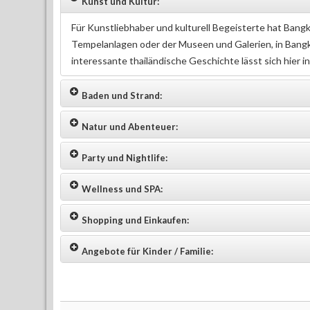
Kunst und Kultur:
Für Kunstliebhaber und kulturell Begeisterte hat Bangko
Tempelanlagen oder der Museen und Galerien, in Bangk
interessante thailändische Geschichte lässt sich hier i
Baden und Strand:
Natur und Abenteuer:
Party und Nightlife:
Wellness und SPA:
Shopping und Einkaufen:
Angebote für Kinder / Familie: