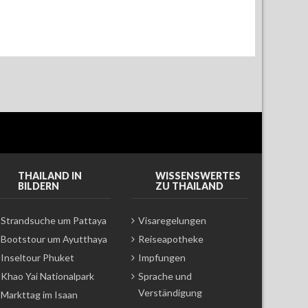
THAILAND IN
WISSENSWERTES
BILDERN
ZU THAILAND
Strandsuche um Pattaya
Visaregelungen
Bootstour um Ayutthaya
Reiseapotheke
Inseltour Phuket
Impfungen
Khao Yai Nationalpark
Sprache und
Verständigung
Markttag im Isaan