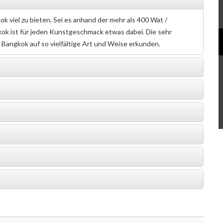
k viel zu bieten. Sei es anhand der mehr als 400 Wat /
ok ist für jeden Kunstgeschmack etwas dabei. Die sehr
n Bangkok auf so vielfältige Art und Weise erkunden.