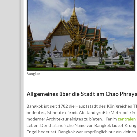
Bangkok
Allgemeines über die Stadt am Chao Phraya
Bangkok ist seit 1782 die Hauptstadt des Königreiches T
bedeutet, ist heute die mit Abstand größte Metropole in T
moderner Architektur einiges zu bieten. Hier im
zentralen
Leben. Der thailändische Name von Bangkok lautet Krung
Engel bedeutet. Bangkok war ursprünglich nur ein kleines