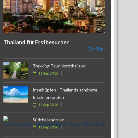
Thailand für Erstbesucher
Zur Tour
Trekking Tour Nordthailand
11 Sep 2016
Inselhüpfen - Thailands schönste
Inseln erkunden
11 Sep 2016
Südthailandtour
11 Sep 2016