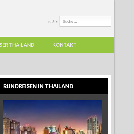
Suchen
SER THAILAND
KONTAKT
RUNDREISEN IN THAILAND