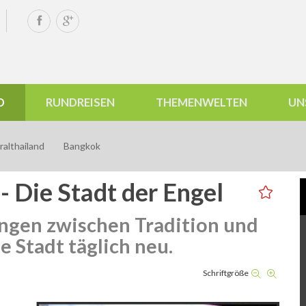
D
RUNDREISEN
THEMENWELTEN
UN
althailand
Bangkok
 Die Stadt der Engel
ngen zwischen Tradition und
e Stadt täglich neu.
Schriftgröße