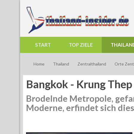
START
TOP ZIELE
THAILAN
Home
Thailand
Zentralthailand
Orte Zentr
Bangkok - Krung Thep -
Brodelnde Metropole, gefa
Moderne, erfindet sich dies