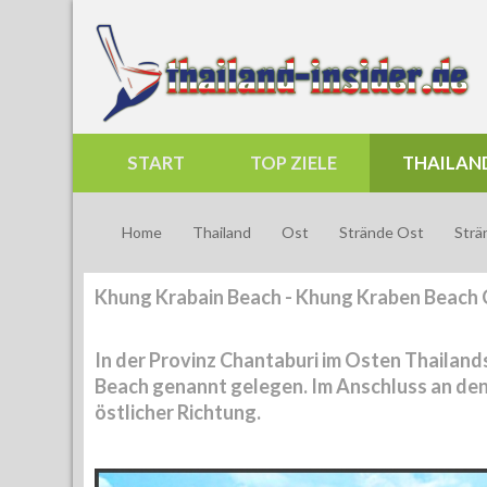
START
TOP ZIELE
THAILAN
Home
Thailand
Ost
Strände Ost
Strä
Khung Krabain Beach - Khung Kraben Beach 
In der Provinz Chantaburi im Osten Thailand
Beach genannt gelegen. Im Anschluss an den 
östlicher Richtung.