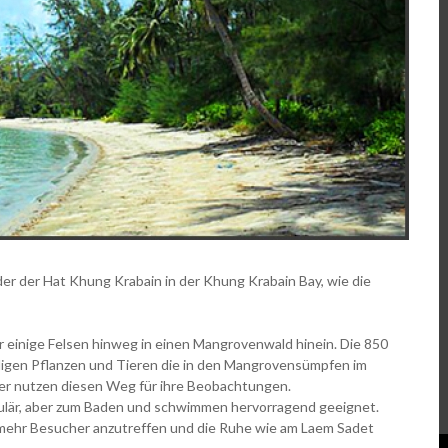
der der Hat Khung Krabain in der Khung Krabain Bay, wie die
r einige Felsen hinweg in einen Mangrovenwald hinein. Die 850
ligen Pflanzen und Tieren die in den Mangrovensümpfen im
er nutzen diesen Weg für ihre Beobachtungen.
kulär, aber zum Baden und schwimmen hervorragend geeignet.
mehr Besucher anzutreffen und die Ruhe wie am Laem Sadet