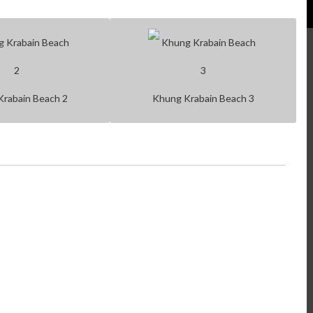
rabain Beach 2
Khung Krabain Beach 3