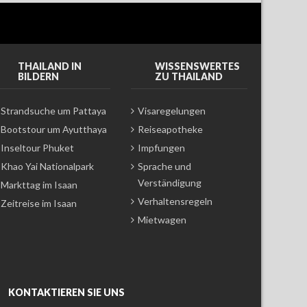
THAILAND IN
WISSENSWERTES
BILDERN
ZU THAILAND
Strandsuche um Pattaya
Visaregelungen
Bootstour um Ayutthaya
Reiseapotheke
Inseltour Phuket
Impfungen
Khao Yai Nationalpark
Sprache und
Verständigung
Markttag im Isaan
Verhaltensregeln
Zeitreise im Isaan
Mietwagen
KONTAKTIEREN SIE UNS