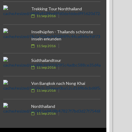
Trekking Tour Nordthailand
11 Sep 2016
Inselhüpfen - Thailands schönste
Inseln erkunden
11 Sep 2016
Südthailandtour
11 Sep 2016
Von Bangkok nach Nong Khai
11 Sep 2016
Nordthailand
11 Sep 2016