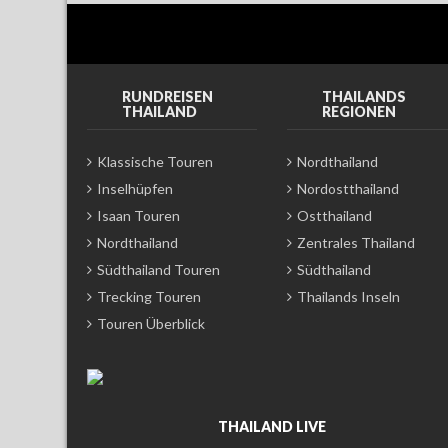
RUNDREISEN
THAILANDS
THAILAND
REGIONEN
Klassische Touren
Nordthailand
Inselhüpfen
Nordostthailand
Isaan Touren
Ostthailand
Nordthailand
Zentrales Thailand
Südthailand Touren
Südthailand
Trecking Touren
Thailands Inseln
Touren Überblick
THAILAND LIVE