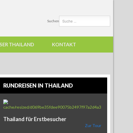
Suchen
SER THAILAND
KONTAKT
RUNDREISEN IN THAILAND
Thailand für Erstbesucher
Zur Tour