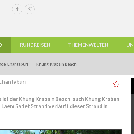
D
RUNDREISEN
THEMENWELTEN
UN
nde Chantaburi
Khung Krabain Beach
Chantaburi
s ist der Khung Krabain Beach, auch Khung Kraben
Laem Sadet Strand verläuft dieser Strand in