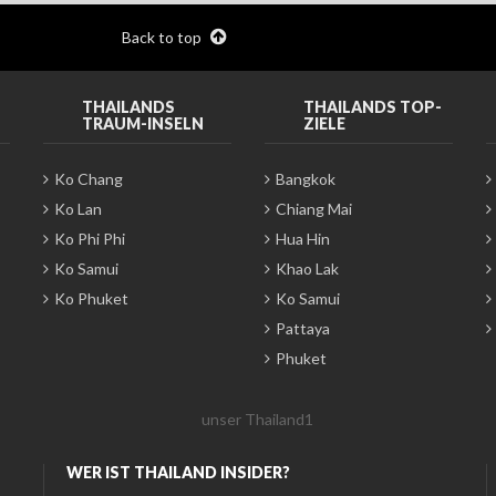
Back to top
THAILANDS
THAILANDS TOP-
TRAUM-INSELN
ZIELE
Ko Chang
Bangkok
Ko Lan
Chiang Mai
Ko Phi Phi
Hua Hin
Ko Samui
Khao Lak
Ko Phuket
Ko Samui
Pattaya
Phuket
WER IST THAILAND INSIDER?