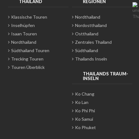
THAILAND
REGIONEN
Klassische Touren
Nordthailand
Inselhüpfen
Nordostthailand
Isaan Touren
Ostthailand
Nordthailand
Zentrales Thailand
Südthailand Touren
Südthailand
Trecking Touren
Thailands Inseln
Touren Überblick
THAILANDS TRAUM-
INSELN
Ko Chang
Ko Lan
Ko Phi Phi
Ko Samui
Ko Phuket