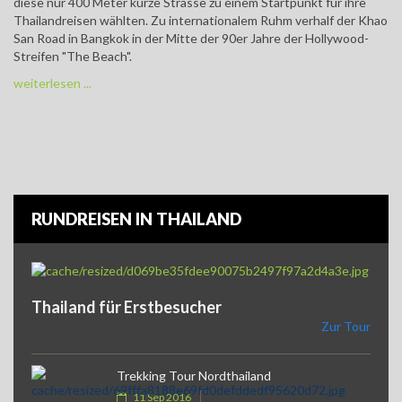
diese nur 400 Meter kurze Strasse zu einem Startpunkt für ihre
Thailandreisen wählten. Zu internationalem Ruhm verhalf der Khao
San Road in Bangkok in der Mitte der 90er Jahre der Hollywood-
Streifen "The Beach".
weiterlesen ...
RUNDREISEN IN THAILAND
Thailand für Erstbesucher
Zur Tour
Trekking Tour Nordthailand
11 Sep 2016