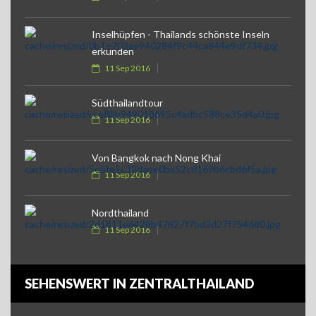
Inselhüpfen - Thailands schönste Inseln
erkunden
11 Sep 2016
Südthailandtour
11 Sep 2016
Von Bangkok nach Nong Khai
11 Sep 2016
Nordthailand
11 Sep 2016
SEHENSWERT IN ZENTRALTHAILAND