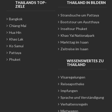
THAILANDS TOP-
THAILAND IN BILDERN
ZIELE
Strandsuche um Pattaya
Bangkok
Bootstour um Ayutthaya
Chiang Mai
Inseltour Phuket
Hua Hin
Khao Yai Nationalpark
Khao Lak
Markttag im Isaan
Ko Samui
Zeitreise im Isaan
Pattaya
Phuket
WISSENSWERTES ZU
THAILAND
Visaregelungen
Reiseapotheke
Impfungen
Sprache und Verständigung
Verhaltensregeln
Mietwagen