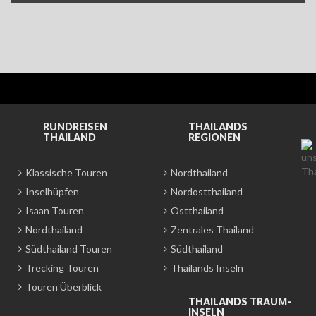
RUNDREISEN
THAILANDS
THAILAND
REGIONEN
Klassische Touren
Nordthailand
Inselhüpfen
Nordostthailand
Isaan Touren
Ostthailand
Nordthailand
Zentrales Thailand
Südthailand Touren
Südthailand
Trecking Touren
Thailands Inseln
Touren Überblick
THAILANDS TRAUM-
INSELN