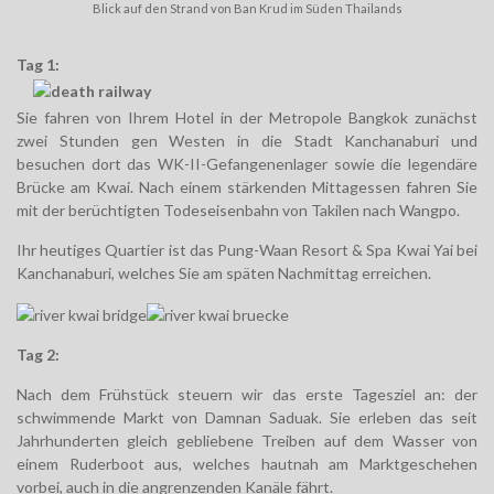
Blick auf den Strand von Ban Krud im Süden Thailands
Tag 1:
Sie fahren von Ihrem Hotel in der Metropole Bangkok zunächst
zwei Stunden gen Westen in die Stadt Kanchanaburi und
besuchen dort das WK-II-Gefangenenlager sowie die legendäre
Brücke am Kwai. Nach einem stärkenden Mittagessen fahren Sie
mit der berüchtigten Todeseisenbahn von Takilen nach Wangpo.
Ihr heutiges Quartier ist das Pung-Waan Resort & Spa Kwai Yai bei
Kanchanaburi, welches Sie am
späten Nachmittag erreichen.
Tag 2:
Nach dem Frühstück steuern wir das erste Tagesziel an: der
schwimmende Markt von Damnan Saduak. Sie erleben das seit
Jahrhunderten gleich gebliebene Treiben auf dem Wasser von
einem Ruderboot aus, welches hautnah am Marktgeschehen
vorbei, auch in die angrenzenden Kanäle fährt.