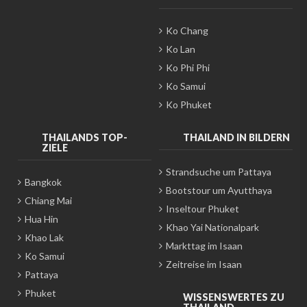
Ko Chang
Ko Lan
Ko Phi Phi
Ko Samui
Ko Phuket
THAILANDS TOP-
THAILAND IN BILDERN
ZIELE
Strandsuche um Pattaya
Bangkok
Bootstour um Ayutthaya
Chiang Mai
Inseltour Phuket
Hua Hin
Khao Yai Nationalpark
Khao Lak
Markttag im Isaan
Ko Samui
Zeitreise im Isaan
Pattaya
Phuket
WISSENSWERTES ZU