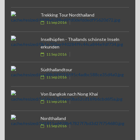
Trekking Tour Nordthailand
11 Sep 2016
Inselhüpfen - Thailands schönste Inseln
erkunden
11 Sep 2016
Südthailandtour
11 Sep 2016
Von Bangkok nach Nong Khai
11 Sep 2016
Nordthailand
11 Sep 2016