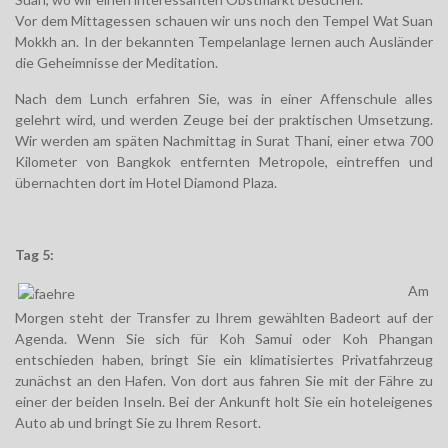
Vor dem Mittagessen schauen wir uns noch den Tempel Wat Suan
Mokkh an. In der bekannten Tempelanlage lernen auch Ausländer
die Geheimnisse der Meditation.
Nach dem Lunch erfahren Sie, was in einer Affenschule alles
gelehrt wird, und werden Zeuge bei der
praktischen Umsetzung.
Wir werden am späten Nachmittag in Surat Thani, einer etwa 700
Kilometer von Bangkok entfernten Metropole, eintreffen und
übernachten dort im Hotel Diamond Plaza.
Tag 5:
Am
Morgen steht der Transfer zu Ihrem gewählten Badeort auf der
Agenda. Wenn Sie sich für Koh
Samui oder Koh Phangan
entschieden haben, bringt Sie ein klimatisiertes Privatfahrzeug
zunächst an
den Hafen. Von dort aus fahren Sie mit der Fähre zu
einer der beiden Inseln. Bei der Ankunft holt
Sie ein hoteleigenes
Auto ab und bringt Sie zu Ihrem Resort.