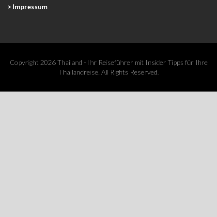
> Impressum
Copyright 2026 Thailand - Ihr Reiseführer mit Insider Tipps für Ihre
Thailandreise. All Rights Reserved.