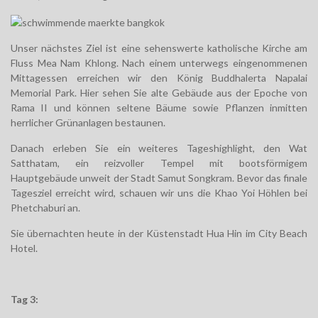
Unser nächstes Ziel ist eine sehenswerte katholische Kirche am
Fluss Mea Nam Khlong. Nach einem unterwegs eingenommenen
Mittagessen erreichen wir den König Buddhalerta Napalai
Memorial Park. Hier sehen Sie alte Gebäude aus der Epoche von
Rama II und können seltene Bäume sowie Pflanzen inmitten
herrlicher Grünanlagen bestaunen.
Danach erleben Sie ein weiteres Tageshighlight, den Wat
Satthatam, ein reizvoller Tempel mit
bootsförmigem
Hauptgebäude unweit der Stadt Samut Songkram. Bevor das finale
Tagesziel erreicht
wird, schauen wir uns die Khao Yoi Höhlen bei
Phetchaburi an.
Sie übernachten heute in der Küstenstadt Hua Hin im City Beach
Hotel.
Tag 3: