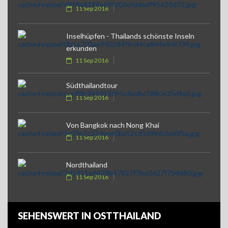
11 Sep 2016
Inselhüpfen - Thailands schönste Inseln
erkunden
11 Sep 2016
Südthailandtour
11 Sep 2016
Von Bangkok nach Nong Khai
11 Sep 2016
Nordthailand
11 Sep 2016
SEHENSWERT IN OSTTHAILAND