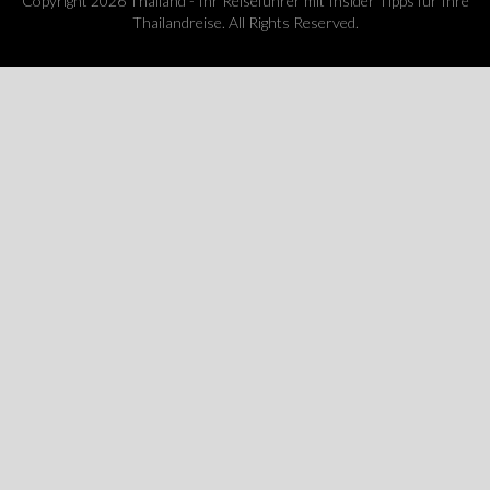
Copyright 2026 Thailand - Ihr Reiseführer mit Insider Tipps für Ihre
Thailandreise. All Rights Reserved.