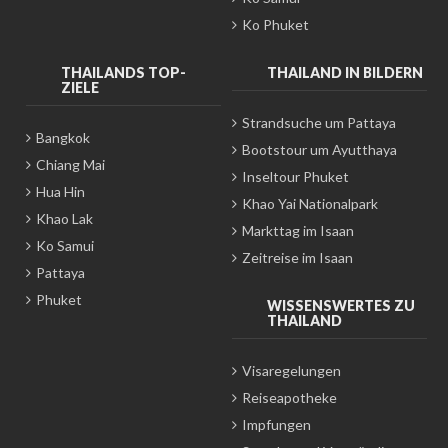
Ko Phuket
THAILANDS TOP-
THAILAND IN BILDERN
ZIELE
Strandsuche um Pattaya
Bangkok
Bootstour um Ayutthaya
Chiang Mai
Inseltour Phuket
Hua Hin
Khao Yai Nationalpark
Khao Lak
Markttag im Isaan
Ko Samui
Zeitreise im Isaan
Pattaya
Phuket
WISSENSWERTES ZU
THAILAND
Visaregelungen
Reiseapotheke
Impfungen