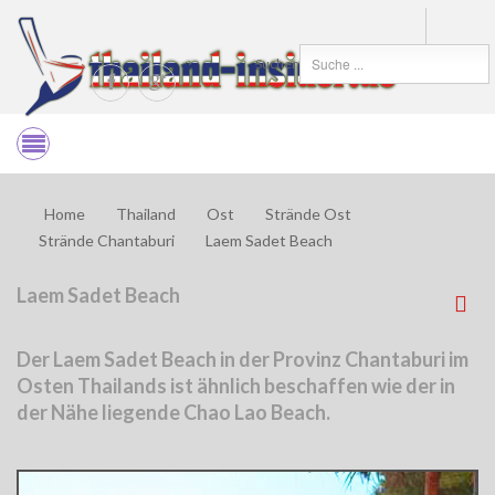
Suchen
Home
Thailand
Ost
Strände Ost
Strände Chantaburi
Laem Sadet Beach
Laem Sadet Beach
Der Laem Sadet Beach in der Provinz Chantaburi im
Osten Thailands ist ähnlich beschaffen wie der in
der Nähe liegende Chao Lao Beach.