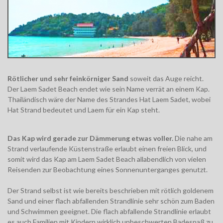
Rötlicher und sehr feinkörniger Sand
soweit das Auge reicht.
Der Laem Sadet Beach endet wie sein Name verrät an einem Kap.
Thailändisch wäre der Name des Strandes Hat Laem Sadet, wobei
Hat Strand bedeutet und Laem für ein Kap steht.
Das Kap wird gerade zur Dämmerung etwas voller.
Die nahe am
Strand verlaufende Küstenstraße erlaubt einen freien Blick, und
somit wird das Kap am Laem Sadet Beach allabendlich von vielen
Reisenden zur Beobachtung eines Sonnenunterganges genutzt.
Der Strand selbst ist wie bereits beschrieben mit rötlich goldenem
Sand und einer flach abfallenden Strandlinie sehr schön zum Baden
und Schwimmen geeignet. Die flach abfallende Strandlinie erlaubt
es auch Familien mit Kindern wirklich unbeschwerten Badespaß zu