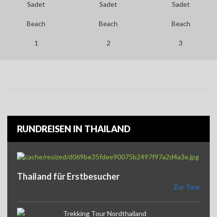
Sadet
Sadet
Sadet
Beach
Beach
Beach
1
2
3
RUNDREISEN IN THAILAND
Thailand für Erstbesucher
Zur Tour
Trekking Tour Nordthailand