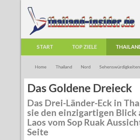
START
TOP ZIELE
THAILAN
Home
Thailand
Nord
Sehenswürdigkeiten
Das Goldene Dreieck
Das Drei-Länder-Eck in Th
sie den einzigartigen Blic
Laos vom Sop Ruak Aussicht
Seite