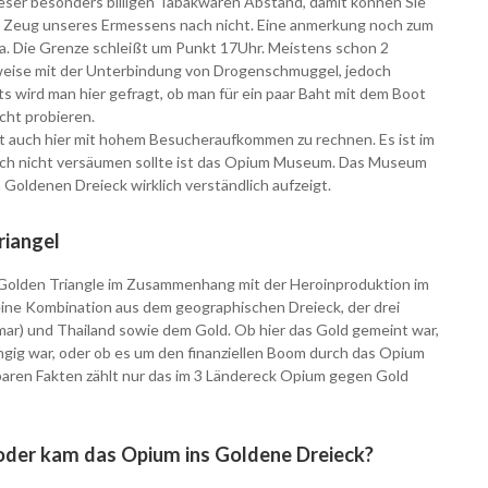
eser besonders billigen Tabakwaren Abstand, damit können Sie
 Zeug unseres Ermessens nach nicht. Eine anmerkung noch zum
 da. Die Grenze schleißt um Punkt 17Uhr. Meistens schon 2
weise mit der Unterbindung von Drogenschmuggel, jedoch
s wird man hier gefragt, ob man für ein paar Baht mit dem Boot
icht probieren.
st auch hier mit hohem Besucheraufkommen zu rechnen. Es ist im
och nicht versäumen sollte ist das Opium Museum. Das Museum
m Goldenen Dreieck wirklich verständlich aufzeigt.
riangel
- Golden Triangle im Zusammenhang mit der Heroinproduktion im
 eine Kombination aus dem geographischen Dreieck, der drei
ar) und Thailand sowie dem Gold. Ob hier das Gold gemeint war,
gig war, oder ob es um den finanziellen Boom durch das Opium
gbaren Fakten zählt nur das im 3 Ländereck Opium gegen Gold
oder kam das Opium ins Goldene Dreieck?