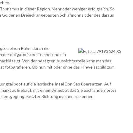
gehen.
 Tourismus in dieser Region. Mehr oder weniger erfolgreich. So
im Goldenen Dreieck angebauten Schlafmohns oder des daraus
angte seinen Ruhm durch die
ch der obligatorische Tempel und ein
nachlässigt. Von der besagten Aussichtsstelle kann man das
bst fotografieren. Ob nun mit oder ohne das Hinweisschild zum
ongtailboot auf die laotische Insel Don Sao übersetzen. Auf
tenmarkt aufgebaut, mit einem Angebot das Sie auch andernortes
aus entgegengesetzter Richtung machen zu können.