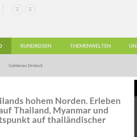
D
RUNDREISEN
THEMENWELTEN
UN
Goldenes Dreieck
ailands hohem Norden. Erleben
k auf Thailand, Myanmar und
spunkt auf thailändischer