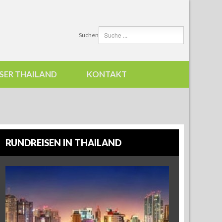
Suchen
SER THAILAND
KONTAKT
RUNDREISEN IN THAILAND