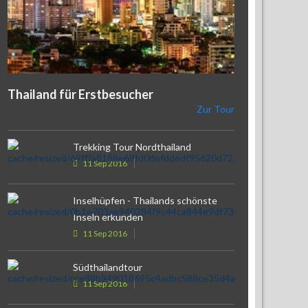
Thailand für Erstbesucher
Zur Tour
Trekking Tour Nordthailand
11 Sep 2016
Inselhüpfen - Thailands schönste
Inseln erkunden
11 Sep 2016
Südthailandtour
11 Sep 2016