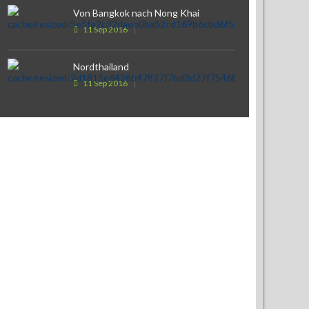
Von Bangkok nach Nong Khai
11 Sep 2016
Nordthailand
11 Sep 2016