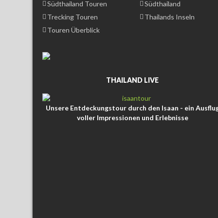
Südthailand Touren
Südthailand
Trecking Touren
Thailands Inseln
Touren Überblick
THAILAND LIVE
Unsere Entdeckungstour durch den Isaan - ein Ausflu
voller Impressionen und Erlebnisse