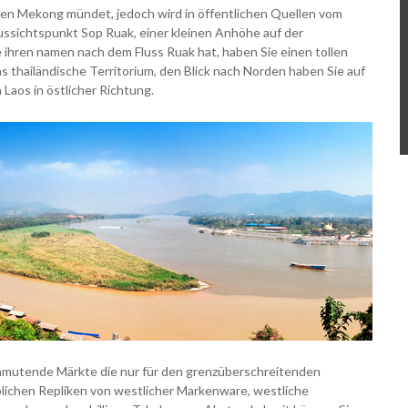
 den Mekong mündet, jedoch wird in öffentlichen Quellen vom
sichtspunkt Sop Ruak, einer kleinen Anhöhe auf der
e ihren namen nach dem Fluss Ruak hat, haben Sie einen tollen
as thailändische Territorium, den Blick nach Norden haben Sie auf
Laos in östlicher Richtung.
anmutende Märkte die nur für den grenzüberschreitenden
lichen Repliken von westlicher Markenware, westliche