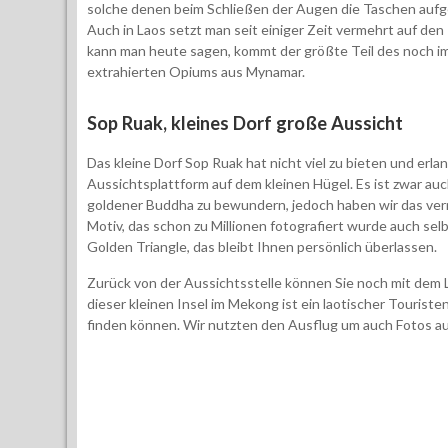
solche denen beim Schließen der Augen die Taschen auf
Auch in Laos setzt man seit einiger Zeit vermehrt auf den
kann man heute sagen, kommt der größte Teil des noch 
extrahierten Opiums aus Mynamar.
Sop Ruak, kleines Dorf große Aussicht
Das kleine Dorf Sop Ruak hat nicht viel zu bieten und erl
Aussichtsplattform auf dem kleinen Hügel. Es ist zwar au
goldener Buddha zu bewundern, jedoch haben wir das ver
Motiv, das schon zu Millionen fotografiert wurde auch sel
Golden Triangle, das bleibt Ihnen persönlich überlassen.
Zurück von der Aussichtsstelle können Sie noch mit dem L
dieser kleinen Insel im Mekong ist ein laotischer Touris
finden können. Wir nutzten den Ausflug um auch Fotos 