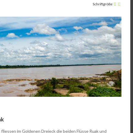
Schriftgröße
ak
i, fliessen im Goldenen Dreieck die beiden Flüsse Ruak und