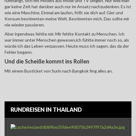
rumhängt, sich mit Models aus Mode und TV umgibt. Nur weil man
gar keine Zeit hat darüber auch nur im Ansatz nachzudenken. Es ist
wie eine Maschine. Einmal am laufen, frißt sie dich auf. Gier und
Konsum bestimmten meine Welt. Bestimmten mich. Das sollte mir
nie wieder passieren.
Aber irgendwas fehlte mir. Mir fehlte Kontakt zu Menschen. Ich
war immer unter Menschen gewesen,ich fühlte immer noch so, als
würde ich das Leben verpassen. Heute muss ich sagen, das da der
Fehler begann.
Und die Scheiße kommt ins Rollen
Mit einem Busticket von Surin nach Bangkok fing alles an.
RUNDREISEN IN THAILAND