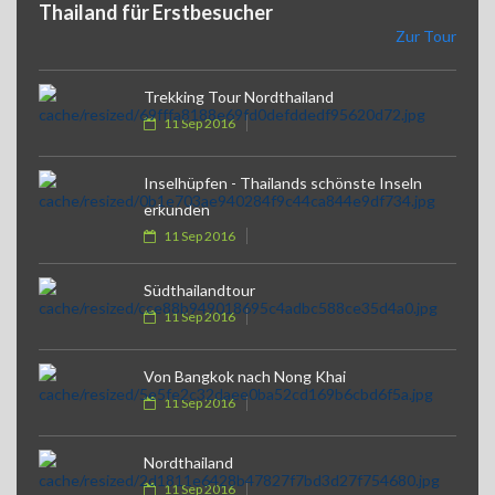
Thailand für Erstbesucher
Zur Tour
Trekking Tour Nordthailand
11 Sep 2016
Inselhüpfen - Thailands schönste Inseln
erkunden
11 Sep 2016
Südthailandtour
11 Sep 2016
Von Bangkok nach Nong Khai
11 Sep 2016
Nordthailand
11 Sep 2016