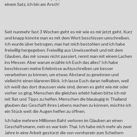
einem Satz, ich bin am Arsch!
Seit nunmehr fast 3 Wochen geht es mir wie es mir jetzt geht. Kurz
und knapp könnte man es mit dem Wort beschissen umschreiben.
Ich wurde über betrogen, man hat mich bestohlen und ich habe
freiwillig hergegeben. Freiwillig aus Unwissenheit und mit dem
Glauben, das mir sowas nicht passiert, rennt man mit einem Lachen
ins Messer. Aber warum erzähle ich Euch das alles? Ich habe
beschlossen meine Erlebnisse aufzuschreiben um besser
verarbeiten zu können, um etwas Abstand zu gewinnen und
vielleicht einen klareren Blick. Ich lasse Euch daran teilhaben, weil
ich weiß das dort draussen viele sind, denen es geht wie mir oder
vorher so ging. Menschen die gleiches erlebt haben bitte ich mir
mit Rat und Tipps zu helfen. Menschen die blauäugig in Thailand
glauben das Geschäft ihres Lebens machen zu können, möchte ich
ein Stück weit die Augen helfen zu öffnen.
Ich habe mehrere Millionen Baht verloren im Glauben an einen
Geschäftsmann, nein es war kein Thai. Ich habe mich mehr als zwei
Jahre in eine Arbeit gestürzt die von vornherein zum Scheitern