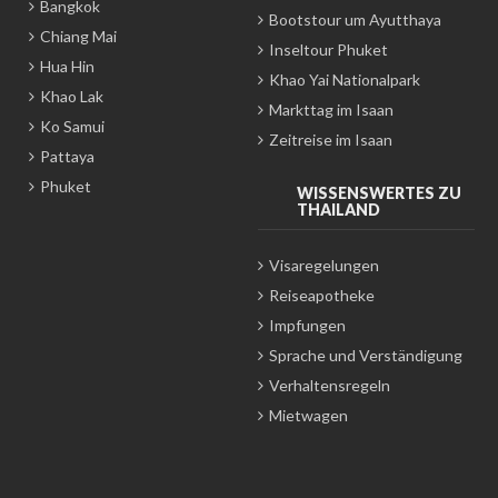
Bangkok
Bootstour um Ayutthaya
Chiang Mai
Inseltour Phuket
Hua Hin
Khao Yai Nationalpark
Khao Lak
Markttag im Isaan
Ko Samui
Zeitreise im Isaan
Pattaya
Phuket
WISSENSWERTES ZU
THAILAND
Visaregelungen
Reiseapotheke
Impfungen
Sprache und Verständigung
Verhaltensregeln
Mietwagen