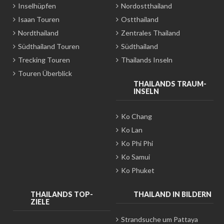
Inselhüpfen
Nordostthailand
Isaan Touren
Ostthailand
Nordthailand
Zentrales Thailand
Südthailand Touren
Südthailand
Trecking Touren
Thailands Inseln
Touren Überblick
THAILANDS TRAUM-
INSELN
Ko Chang
Ko Lan
Ko Phi Phi
Ko Samui
Ko Phuket
THAILANDS TOP-
THAILAND IN BILDERN
ZIELE
Strandsuche um Pattaya