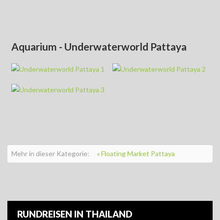
Aquarium - Underwaterworld Pattaya
Underwaterworld
Pattaya 2
Mehr in dieser Kategorie:
« Floating Market Pattaya
RUNDREISEN IN THAILAND