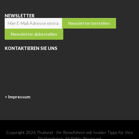
NEWSLETTER
KONTAKTIEREN SIE UNS
> Impressum
Copyright 2026 Thailand - Ihr Reiseführer mit Insider Tipps für Ihre
Thailandreise. All Rights Reserved.