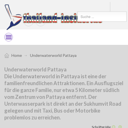
Suchen
Home
Underwaterworld Pattaya
Underwaterworld Pattaya
Die Underwaterworld in Pattaya ist eine der
familienfreundlichen Attraktionen. Ein Ausflugsziel
für die ganze Familie, nur etwa 5 Kilometer südlich
vom Zentrum von Pattaya entfernt. Der
Unterwasserpark ist direkt an der Sukhumvit Road
gelegen und mit Taxi, Bus oder Motorbike
problemlos zu erreichen.
Schriftgröße