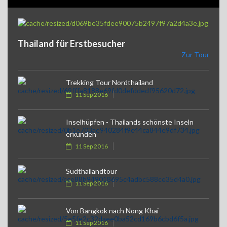
Thailand für Erstbesucher
Zur Tour
Trekking Tour Nordthailand
11 Sep 2016
Inselhüpfen - Thailands schönste Inseln
erkunden
11 Sep 2016
Südthailandtour
11 Sep 2016
Von Bangkok nach Nong Khai
11 Sep 2016