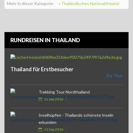
Mehr in dieser Kategorie:
« Thailändisches Nationaltheater
RUNDREISEN IN THAILAND
Thailand für Erstbesucher
Zur Tour
Trekking Tour Nordthailand
11 Sep 2016
Inselhüpfen - Thailands schönste Inseln
erkunden
11 Sep 2016