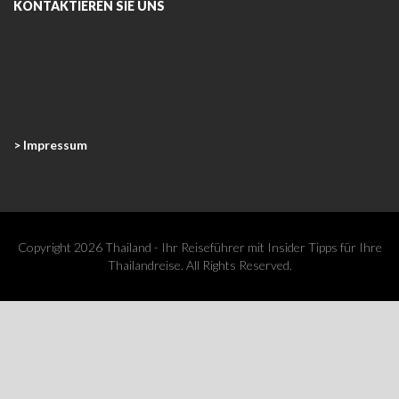
KONTAKTIEREN SIE UNS
> Impressum
Copyright 2026 Thailand - Ihr Reiseführer mit Insider Tipps für Ihre
Thailandreise. All Rights Reserved.