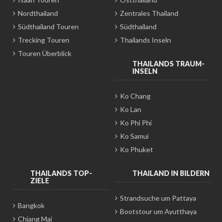
Nordthailand
Zentrales Thailand
Südthailand Touren
Südthailand
Trecking Touren
Thailands Inseln
Touren Überblick
THAILANDS TRAUM-
INSELN
Ko Chang
Ko Lan
Ko Phi Phi
Ko Samui
Ko Phuket
THAILANDS TOP-
THAILAND IN BILDERN
ZIELE
Strandsuche um Pattaya
Bangkok
Bootstour um Ayutthaya
Chiang Mai