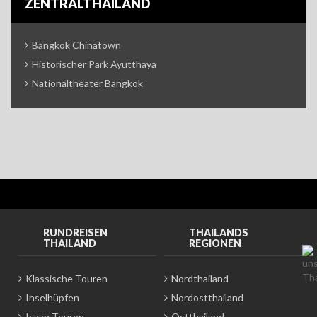
ZENTRALTHAILAND
Bangkok Chinatown
Historischer Park Ayutthaya
Nationaltheater Bangkok
RUNDREISEN
THAILANDS
THAILAND
REGIONEN
Klassische Touren
Nordthailand
Inselhüpfen
Nordostthailand
Isaan Touren
Ostthailand