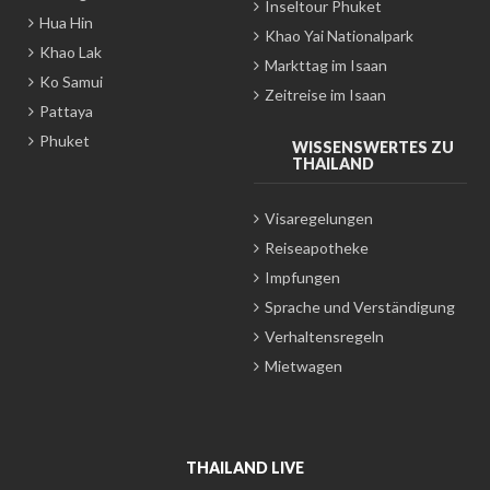
Inseltour Phuket
Hua Hin
Khao Yai Nationalpark
Khao Lak
Markttag im Isaan
Ko Samui
Zeitreise im Isaan
Pattaya
Phuket
WISSENSWERTES ZU
THAILAND
Visaregelungen
Reiseapotheke
Impfungen
Sprache und Verständigung
Verhaltensregeln
Mietwagen
THAILAND LIVE